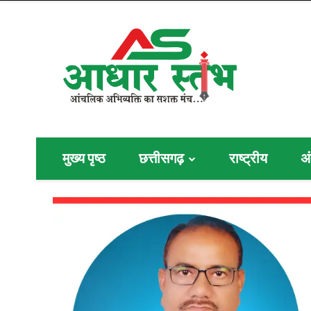
मुख्य पृष्ठ
छत्तीसगढ़
राष्ट्रीय
अं