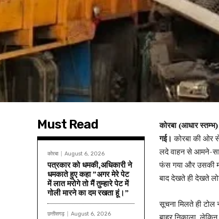
Must Read
कोरबा (आधार स्तम्भ)
गई।
कोरबा की ओर से 
लदे वाहन से आमने-साम
कोरबा
August 6, 2026
पत्रकार को धमकी,अधिकारी ने
फंस गया और उसकी मौत
धमकाते हुए कहा ”अगर मेरे पेट
बाद देखते ही देखते ल
में लात मरोगे तो मैं तुम्हारे पेट में
गोली मारने का दम रखता हूं।”
सूचना मिलते ही टोल
छत्तीसगढ़
August 6, 2026
बाहर निकाला, लेकिन 