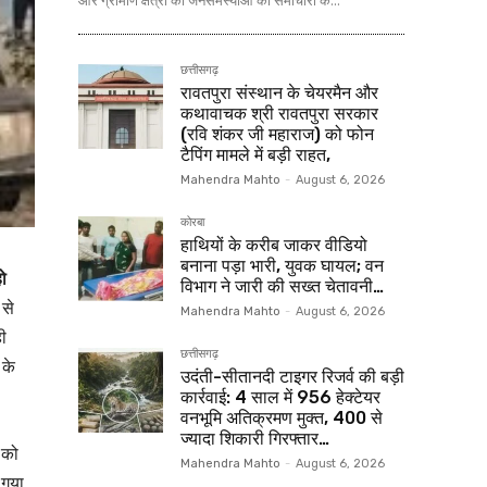
और ग्रामीण क्षेत्रों की जनसमस्याओं को समाचारों के...
छत्तीसगढ़
रावतपुरा संस्थान के चेयरमैन और
कथावाचक श्री रावतपुरा सरकार
(रवि शंकर जी महाराज) को फोन
टैपिंग मामले में बड़ी राहत,
Mahendra Mahto
-
August 6, 2026
कोरबा
हाथियों के करीब जाकर वीडियो
बनाना पड़ा भारी, युवक घायल; वन
ो
विभाग ने जारी की सख्त चेतावनी…
 से
Mahendra Mahto
-
August 6, 2026
ी
छत्तीसगढ़
 के
उदंती-सीतानदी टाइगर रिजर्व की बड़ी
कार्रवाई: 4 साल में 956 हेक्टेयर
वनभूमि अतिक्रमण मुक्त, 400 से
ज्यादा शिकारी गिरफ्तार…
 को
Mahendra Mahto
-
August 6, 2026
 गया,