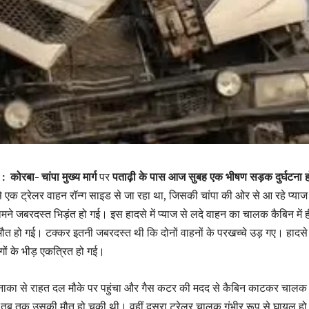
 :
कोरबा- चांपा मुख्य मार्ग
पर
पताढ़ी के पास आज सुबह एक भीषण सड़क दुर्घटना ह
एक ट्रेलर वाहन रॉन्ग साइड से जा रहा था, जिसकी चांपा की ओर से आ रहे प्याज
ने जबरदस्त भिड़ंत हो गई। इस हादसे में प्याज से लदे वाहन का चालक कैबिन में ह
 हो गई। टक्कर इतनी जबरदस्त थी कि दोनों वाहनों के परखच्चे उड़ गए। हादसे
ोगों के भीड़ एकत्रित हो गई।
 नाका से राहत दल मौके पर पहुंचा और गैस कटर की मदद से कैबिन काटकर चालक
तब तक उसकी मौत हो चुकी थी। वहीं दूसरा ट्रेलर चालक गंभीर रूप से घायल हो