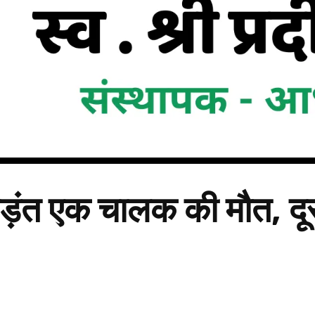
 भिड़ंत एक चालक की मौत, द