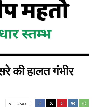
ूसरे की हालत गंभीर
Share