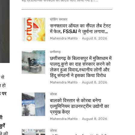
बड़े प्रशासनिक फेरबदल का आदेश जारी किया गया है।...
ब्रेकिंग समाचार
सनफ्लावर ऑयल का सैंपल लैब टेस्ट
में फेल, FSSAI ने जुर्माना लगाया…
Mahendra Mahto
-
August 8, 2026
छत्तीसगढ़
छत्तीसगढ़ के बिलासपुर में मुक्तिधाम में
पालतू कुत्ते का दाह संस्कार करने को
लेकर हुआ विवाद,स्थानीय लोगों और
हिंदू संगठनों ने इसका किया विरोध
 से
Mahendra Mahto
-
August 8, 2026
 हो
ड पर
कोरबा
बालको विस्तार से कोरबा बनेगा
एल्युमिनियम डाउनस्ट्रीम उद्योगों का
प्रमुख केंद्र
की
Mahendra Mahto
-
August 8, 2026
्रे
कोरबा
े की