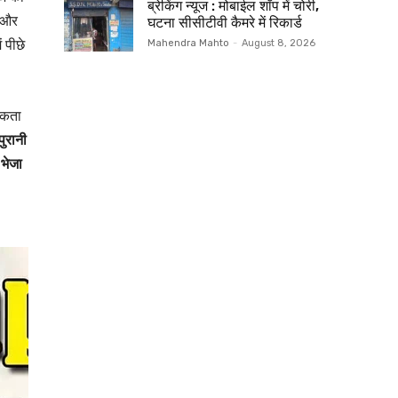
ब्रेकिंग न्यूज : मोबाईल शॉप में चोरी,
ए और
घटना सीसीटीवी कैमरे में रिकार्ड
 पीछे
Mahendra Mahto
-
August 8, 2026
सकता
पुरानी
 भेजा