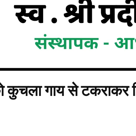
वक को कुचला गाय से टकराकर