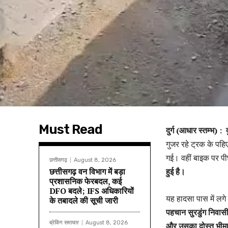
Must Read
दुर्ग (आधार स्तम्भ) :
गुजर रहे ट्रक के पह
गई। वहीं बाइक पर प
छत्तीसगढ़
August 8, 2026
छत्तीसगढ़ वन विभाग में बड़ा
हुई है।
प्रशासनिक फेरबदल, कई
DFO बदले; IFS अधिकारियों
यह हादसा पास में लग
के तबादले की सूची जारी
पहचान सुरडुंग निवासी न
ब्रेकिंग समाचार
August 8, 2026
और उसका दोस्त भीमा