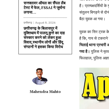
सनफ्लावर ऑयल का सैंपल लैब
है। प्रत्यक्षदर्शिय
टेस्ट में फेल, FSSAI ने जुर्माना
लगाया…
संतुलन बिगड़ने से दो
बैठा युवक आ गया।
छत्तीसगढ़
August 8, 2026
छत्तीसगढ़ के बिलासपुर में
युवक का सिर ट्रक के
मुक्तिधाम में पालतू कुत्ते का दाह
संस्कार करने को लेकर हुआ
है कि, गाय से टकराने
विवाद,स्थानीय लोगों और हिंदू
भिलाई थाना प्रभारी 
संगठनों ने इसका किया विरोध
गया है।
पुलिस ने मृतक
फिलहाल, पुलिस अज्ञा
Mahendra Mahto