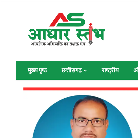
मुख्य पृष्ठ
छत्तीसगढ़
राष्ट्रीय
अं