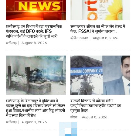
छत्तीसगढ़ वन विभाग में बड़ा प्रशासनिक
सनफ्लावर ऑयल का सैंपल लैब टेस्ट में
फेरबदल, कई DFO बदले; IFS
फेल, FSSAI ने जुर्माना लगाया…
अधिकारियों के तबादले की सूची जारी
ब्रेकिंग समाचार
August 8, 2026
छत्तीसगढ़
August 8, 2026
छत्तीसगढ़ के बिलासपुर में मुक्तिधाम में
बालको विस्तार से कोरबा बनेगा
पालतू कुत्ते का दाह संस्कार करने को लेकर
एल्युमिनियम डाउनस्ट्रीम उद्योगों का
हुआ विवाद,स्थानीय लोगों और हिंदू संगठनों
प्रमुख केंद्र
ने इसका किया विरोध
कोरबा
August 8, 2026
छत्तीसगढ़
August 8, 2026