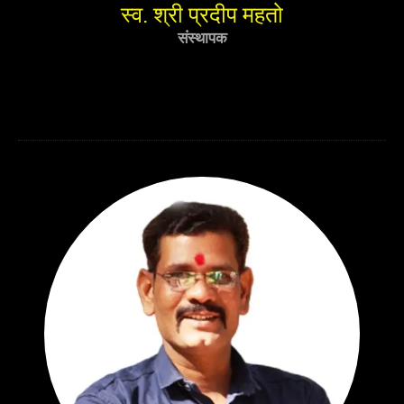
स्व. श्री प्रदीप महतो
संस्थापक