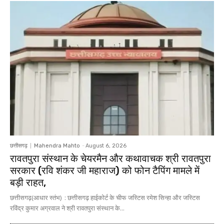
छत्तीसगढ़
Mahendra Mahto
-
August 6, 2026
रावतपुरा संस्थान के चेयरमैन और कथावाचक श्री रावतपुरा
सरकार (रवि शंकर जी महाराज) को फोन टैपिंग मामले में
बड़ी राहत,
छत्तीसगढ़(आधार स्तंभ) : छत्तीसगढ़ हाईकोर्ट के चीफ जस्टिस रमेश सिन्हा और जस्टिस
रविंद्र कुमार अग्रवाल ने श्री रावतपुरा संस्थान के...