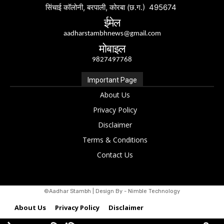
सिंचाई कॉलोनी, बरपाली, कोरबा (छ.ग.) 495674
ईमेल
aadharstambhnews@gmail.com
मोबाइल
9827497768
Important Page
About Us
Privacy Policy
Disclaimer
Terms & Conditions
Contact Us
©Aadhar Stambh | Design By - Nimble Technology
About Us
Privacy Policy
Disclaimer