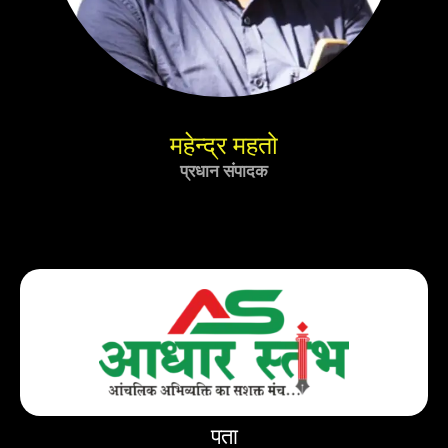
महेन्द्र महतो
प्रधान संपादक
पता