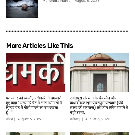
Mahendra Mahto
-
August 6, 2026
More Articles Like This
पत्रकार को धमकी,अधिकारी ने धमकाते
रावतपुरा संस्थान के चेयरमैन और
हुए कहा ”अगर मेरे पेट में लात मरोगे तो मैं
कथावाचक श्री रावतपुरा सरकार (रवि
तुम्हारे पेट में गोली मारने का दम रखता
शंकर जी महाराज) को फोन टैपिंग मामले में
हूं।”
बड़ी राहत,
कोरबा
August 6, 2026
छत्तीसगढ़
August 6, 2026