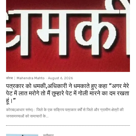
कोरबा
Mahendra Mahto
-
August 6, 2026
पत्रकार को धमकी,अधिकारी ने धमकाते हुए कहा ”अगर मेरे
पेट में लात मरोगे तो मैं तुम्हारे पेट में गोली मारने का दम रखता
हूं।”
कोरबा(आधार स्तंभ) : जिले के एक सक्रिय पत्रकार वर्षों से जिले और ग्रामीण क्षेत्रों की
जनसमस्याओं को समाचारों के...
छत्तीसगढ़