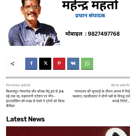
Previous article
Next article
बिलासपुर-गेवरारोड और कोरबा मेमू 21 से 24
न्यायालय की सुनवाई के दौरान आपस में भिड़े
मई तक रद्द, मड़वारानी स्टेशन पर नॉन-
पक्षकार, तहसीलदार ने दोनों पक्षों के विरुद्ध दर्ज
इंटरलॉकिंग की वजह से रेलवे ने ट्रेनों को किया
कराई रिपोर्ट…
कैंसिल
Latest News