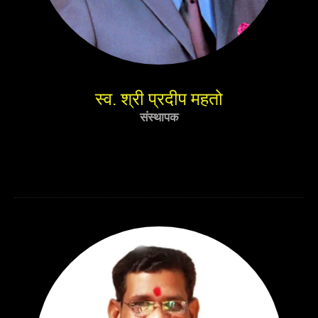
स्व. श्री प्रदीप महतो
संस्थापक