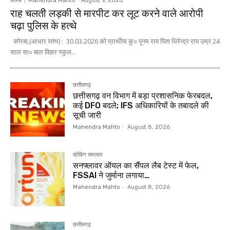
कोरबा
Mahendra Mahto
-
August 9, 2026
राह चलती लड़की से मारपीट कर लूट करने वाले आरोपी
चढ़ा पुलिस के हत्थे
कोरबा,(आधार स्तंभ) : 30.03.2026 को प्रार्थीया कु० पूनम राय पिता धिरेन्द्र राय उम्र 24
साल सा० बाल विहार स्कुल...
छत्तीसगढ़
छत्तीसगढ़ वन विभाग में बड़ा प्रशासनिक फेरबदल,
कई DFO बदले; IFS अधिकारियों के तबादले की
सूची जारी
Mahendra Mahto
-
August 8, 2026
ब्रेकिंग समाचार
सनफ्लावर ऑयल का सैंपल लैब टेस्ट में फेल,
FSSAI ने जुर्माना लगाया…
Mahendra Mahto
-
August 8, 2026
छत्तीसगढ़