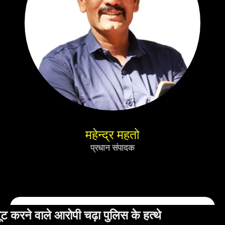
महेन्द्र महतो
प्रधान संपादक
पुलिस के हत्थे
सनफ्लावर ऑयल का सैंप