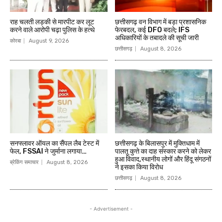
राह चलती लड़की से मारपीट कर लूट
छत्तीसगढ़ वन विभाग में बड़ा प्रशासनिक
करने वाले आरोपी चढ़ा पुलिस के हत्थे
फेरबदल, कई DFO बदले; IFS
अधिकारियों के तबादले की सूची जारी
कोरबा
August 9, 2026
छत्तीसगढ़
August 8, 2026
सनफ्लावर ऑयल का सैंपल लैब टेस्ट में
छत्तीसगढ़ के बिलासपुर में मुक्तिधाम में
फेल, FSSAI ने जुर्माना लगाया…
पालतू कुत्ते का दाह संस्कार करने को लेकर
हुआ विवाद,स्थानीय लोगों और हिंदू संगठनों
ब्रेकिंग समाचार
August 8, 2026
ने इसका किया विरोध
छत्तीसगढ़
August 8, 2026
- Advertisement -