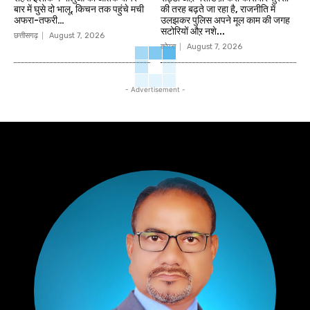
बार में घुसे दो भालू, किचन तक पहुंचे मची
की तरह बढ़ते जा रहा है, राजनीति में
अफरा-तफरी…
उलझकर पुलिस अपने मूल काम की जगह
सटोरियों औऱ नशे...
छत्तीसगढ़
August 7, 2026
कोरबा
August 7, 2026
- Advertisement -