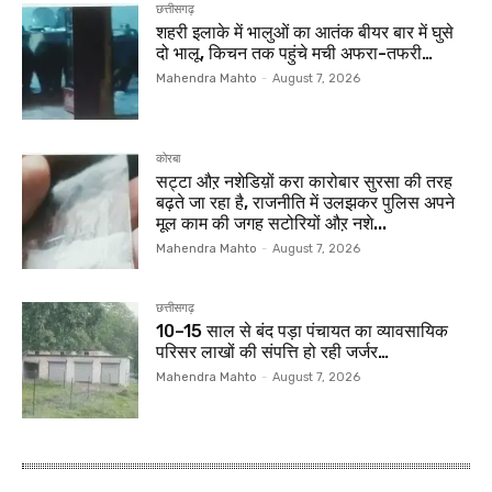
छत्तीसगढ़
शहरी इलाके में भालुओं का आतंक बीयर बार में घुसे
दो भालू, किचन तक पहुंचे मची अफरा-तफरी…
Mahendra Mahto
-
August 7, 2026
कोरबा
सट्टा औऱ नशेडिय़ों करा कारोबार सुरसा की तरह
बढ़ते जा रहा है, राजनीति में उलझकर पुलिस अपने
मूल काम की जगह सटोरियों औऱ नशे...
Mahendra Mahto
-
August 7, 2026
छत्तीसगढ़
10–15 साल से बंद पड़ा पंचायत का व्यावसायिक
परिसर लाखों की संपत्ति हो रही जर्जर…
Mahendra Mahto
-
August 7, 2026