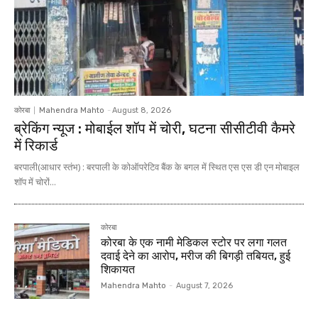
कोरबा
Mahendra Mahto
-
August 8, 2026
ब्रेकिंग न्यूज : मोबाईल शॉप में चोरी, घटना सीसीटीवी कैमरे
में रिकार्ड
बरपाली(आधार स्तंभ) : बरपाली के कोऑपरेटिव बैंक के बगल में स्थित एस एस डी एन मोबाइल
शॉप में चोरों...
कोरबा
कोरबा के एक नामी मेडिकल स्टोर पर लगा गलत
दवाई देने का आरोप, मरीज की बिगड़ी तबियत, हुई
शिकायत
Mahendra Mahto
-
August 7, 2026