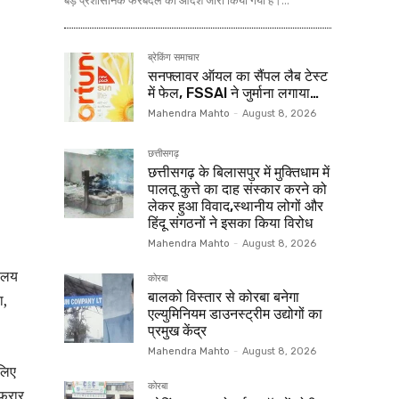
बड़े प्रशासनिक फेरबदल का आदेश जारी किया गया है।...
ब्रेकिंग समाचार
सनफ्लावर ऑयल का सैंपल लैब टेस्ट
में फेल, FSSAI ने जुर्माना लगाया…
Mahendra Mahto
-
August 8, 2026
छत्तीसगढ़
छत्तीसगढ़ के बिलासपुर में मुक्तिधाम में
पालतू कुत्ते का दाह संस्कार करने को
लेकर हुआ विवाद,स्थानीय लोगों और
हिंदू संगठनों ने इसका किया विरोध
ः
Mahendra Mahto
-
August 8, 2026
यालय
कोरबा
बालको विस्तार से कोरबा बनेगा
ा,
एल्युमिनियम डाउनस्ट्रीम उद्योगों का
प्रमुख केंद्र
Mahendra Mahto
-
August 8, 2026
 लिए
कोरबा
 फरार