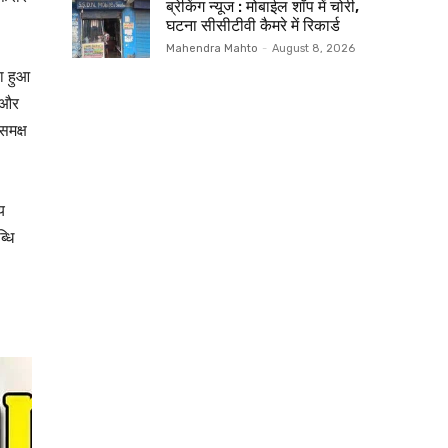
ब्रेकिंग न्यूज : मोबाईल शॉप में चोरी,
घटना सीसीटीवी कैमरे में रिकार्ड
Mahendra Mahto
-
August 8, 2026
ा हुआ
ी और
समक्ष
य
्धि