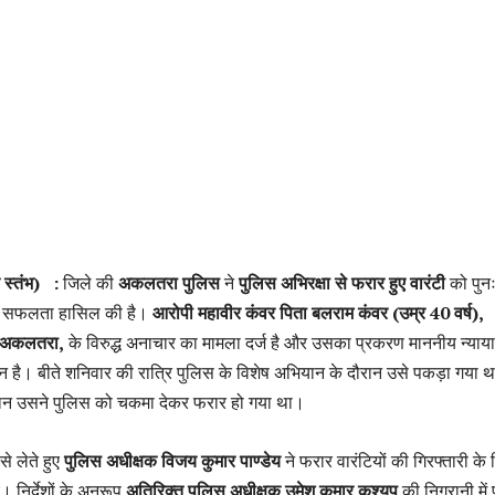
 स्तंभ) :
जिले की
अकलतरा पुलिस
ने
पुलिस अभिरक्षा से फरार हुए वारंटी
को पुन
र्ण सफलता हासिल की है।
आरोपी महावीर कंवर पिता बलराम कंवर (उम्र 40 वर्ष),
ा अकलतरा,
के विरुद्ध अनाचार का मामला दर्ज है और उसका प्रकरण माननीय न्या
 है। बीते शनिवार की रात्रि पुलिस के विशेष अभियान के दौरान उसे पकड़ा गया थ
रान उसने पुलिस को चकमा देकर फरार हो गया था।
े लेते हुए
पुलिस अधीक्षक विजय कुमार पाण्डेय
ने फरार वारंटियों की गिरफ्तारी के
। निर्देशों के अनुरूप
अतिरिक्त पुलिस अधीक्षक उमेश कुमार कश्यप
की निगरानी में