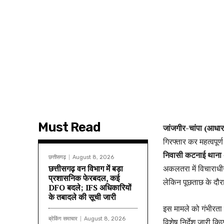
Must Read
जांजगीर-चांपा (आधार
गिरफ्तार कर महत्वपू
निवासी कटनाई थान
छत्तीसगढ़
August 8, 2026
छत्तीसगढ़ वन विभाग में बड़ा
अकलतरा में विचाराधीन
प्रशासनिक फेरबदल, कई
लेकिन पूछताछ के दौ
DFO बदले; IFS अधिकारियों
के तबादले की सूची जारी
इस मामले को गंभीरता स
ब्रेकिंग समाचार
August 8, 2026
विशेष निर्देश जारी किए