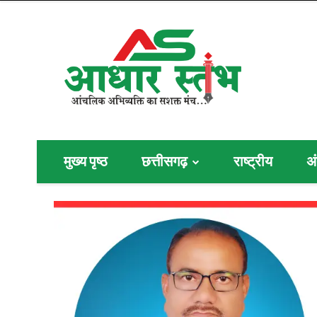
मुख्य पृष्ठ
छत्तीसगढ़
राष्ट्रीय
अं