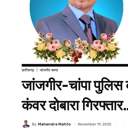
छत्तीसगढ़
जांजगीर चाम्पा
जांजगीर-चांपा पुलिस 
कंवर दोबारा गिरफ्तार
By
Mahendra Mahto
November 19, 2025