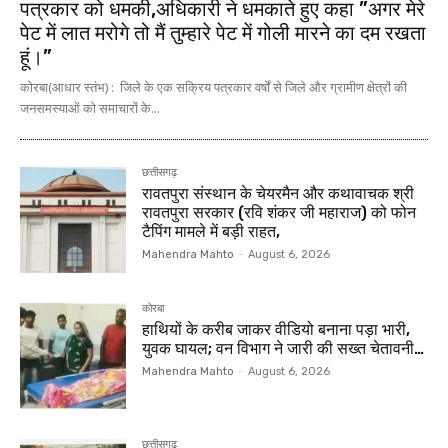
पत्रकार को धमकी,अधिकारी ने धमकाते हुए कहा ”अगर मेरे
पेट में लात मरोगे तो मैं तुम्हारे पेट में गोली मारने का दम रखता
हूं।”
कोरबा(आधार स्तंभ) : जिले के एक सक्रिय पत्रकार वर्षों से जिले और ग्रामीण क्षेत्रों की
जनसमस्याओं को समाचारों के...
छत्तीसगढ़
रावतपुरा संस्थान के चेयरमैन और कथावाचक श्री
रावतपुरा सरकार (रवि शंकर जी महाराज) को फोन
टैपिंग मामले में बड़ी राहत,
Mahendra Mahto
-
August 6, 2026
कोरबा
हाथियों के करीब जाकर वीडियो बनाना पड़ा भारी,
युवक घायल; वन विभाग ने जारी की सख्त चेतावनी…
Mahendra Mahto
-
August 6, 2026
छत्तीसगढ़