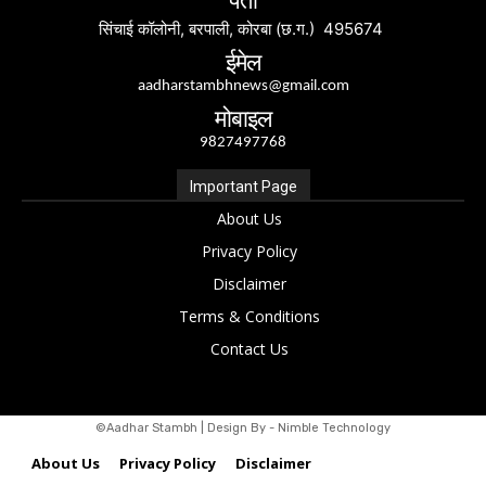
पता
सिंचाई कॉलोनी, बरपाली, कोरबा (छ.ग.) 495674
ईमेल
aadharstambhnews@gmail.com
मोबाइल
9827497768
Important Page
About Us
Privacy Policy
Disclaimer
Terms & Conditions
Contact Us
©Aadhar Stambh | Design By - Nimble Technology
About Us
Privacy Policy
Disclaimer