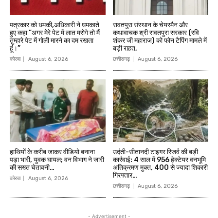
पत्रकार को धमकी,अधिकारी ने धमकाते
रावतपुरा संस्थान के चेयरमैन और
हुए कहा ”अगर मेरे पेट में लात मरोगे तो मैं
कथावाचक श्री रावतपुरा सरकार (रवि
तुम्हारे पेट में गोली मारने का दम रखता
शंकर जी महाराज) को फोन टैपिंग मामले में
हूं।”
बड़ी राहत,
कोरबा
August 6, 2026
छत्तीसगढ़
August 6, 2026
हाथियों के करीब जाकर वीडियो बनाना
उदंती-सीतानदी टाइगर रिजर्व की बड़ी
पड़ा भारी, युवक घायल; वन विभाग ने जारी
कार्रवाई: 4 साल में 956 हेक्टेयर वनभूमि
की सख्त चेतावनी…
अतिक्रमण मुक्त, 400 से ज्यादा शिकारी
गिरफ्तार…
कोरबा
August 6, 2026
छत्तीसगढ़
August 6, 2026
- Advertisement -