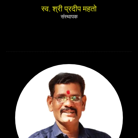
स्व. श्री प्रदीप महतो
संस्थापक