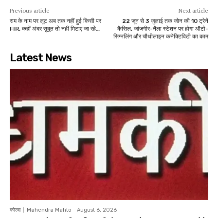
Previous article
Next article
राम के नाम पर लूट अब तक नहीं हुई किसी पर
22 जून से 3 जुलाई तक जोन की 10 ट्रेनें
FIR, कहीं अंदर सुबूत तो नहीं मिटाए जा रहे…
कैंसिल, जांजगीर-नैला स्टेशन पर होगा ऑटो-
सिग्नलिंग और चौथीलाइन कनेक्टिविटी का काम
Latest News
कोरबा
Mahendra Mahto
-
August 6, 2026