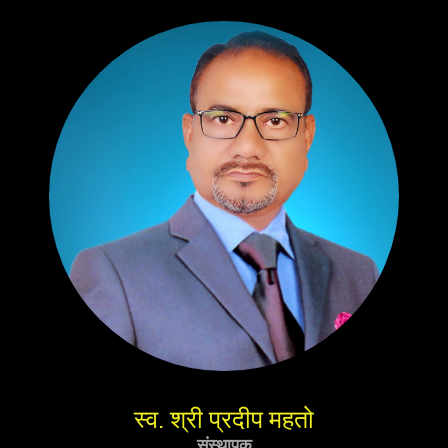
स्व. श्री प्रदीप महतो
संस्थापक