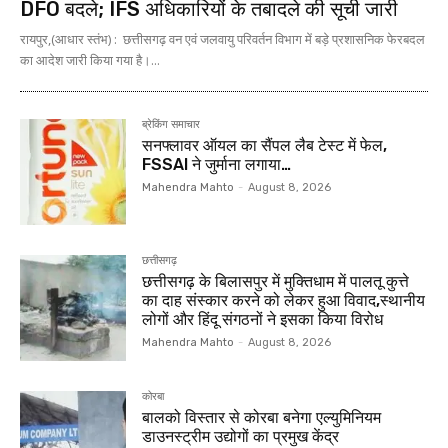
DFO बदले; IFS अधिकारियों के तबादले की सूची जारी
रायपुर,(आधार स्तंभ) : छत्तीसगढ़ वन एवं जलवायु परिवर्तन विभाग में बड़े प्रशासनिक फेरबदल
का आदेश जारी किया गया है।...
ब्रेकिंग समाचार
सनफ्लावर ऑयल का सैंपल लैब टेस्ट में फेल,
FSSAI ने जुर्माना लगाया…
Mahendra Mahto
-
August 8, 2026
छत्तीसगढ़
छत्तीसगढ़ के बिलासपुर में मुक्तिधाम में पालतू कुत्ते
का दाह संस्कार करने को लेकर हुआ विवाद,स्थानीय
लोगों और हिंदू संगठनों ने इसका किया विरोध
Mahendra Mahto
-
August 8, 2026
कोरबा
बालको विस्तार से कोरबा बनेगा एल्युमिनियम
डाउनस्ट्रीम उद्योगों का प्रमुख केंद्र