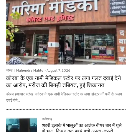
कोरबा
Mahendra Mahto
-
August 7, 2026
कोरबा के एक नामी मेडिकल स्टोर पर लगा गलत दवाई देने
का आरोप, मरीज की बिगड़ी तबियत, हुई शिकायत
कोरबा (आधार स्तंभ) : कोरबा के एक नामी मेडिकल स्टोर पर लगा डॉक्टर की पर्ची से अलग
दवाई देने...
छत्तीसगढ़
शहरी इलाके में भालुओं का आतंक बीयर बार में घुसे
दो भालू, किचन तक पहुंचे मची अफरा-तफरी…