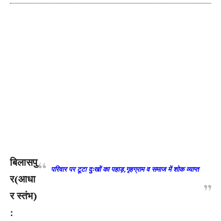
बिलासपु
परिवार पर टूटा दुःखों का पहाड़,गृहग्राम व समाज में शोक व्याप्त
र(आधा
र स्तंभ)
: