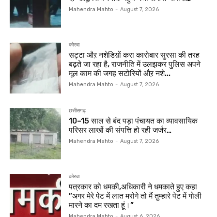
Mahendra Mahto
-
August 7, 2026
कोरबा
सट्टा औऱ नशेडिय़ों करा कारोबार सुरसा की तरह
बढ़ते जा रहा है, राजनीति में उलझकर पुलिस अपने
मूल काम की जगह सटोरियों औऱ नशे...
Mahendra Mahto
-
August 7, 2026
छत्तीसगढ़
10–15 साल से बंद पड़ा पंचायत का व्यावसायिक
परिसर लाखों की संपत्ति हो रही जर्जर…
Mahendra Mahto
-
August 7, 2026
कोरबा
पत्रकार को धमकी,अधिकारी ने धमकाते हुए कहा
”अगर मेरे पेट में लात मरोगे तो मैं तुम्हारे पेट में गोली
मारने का दम रखता हूं।”
Mahendra Mahto
-
August 6, 2026