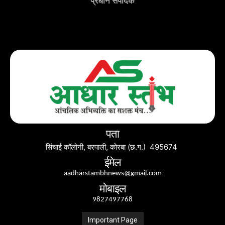
प्रधान संपादक
पता
सिंचाई कॉलोनी, बरपाली, कोरबा (छ.ग.) 495674
ईमेल
aadharstambhnews@gmail.com
मोबाइल
9827497768
Important Page