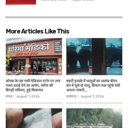
More Articles Like This
कोरबा के एक नामी मेडिकल स्टोर पर लगा
शहरी इलाके में भालुओं का आतंक बीयर
गलत दवाई देने का आरोप, मरीज की
बार में घुसे दो भालू, किचन तक पहुंचे मची
बिगड़ी तबियत, हुई शिकायत
अफरा-तफरी…
कोरबा
August 7, 2026
छत्तीसगढ़
August 7, 2026