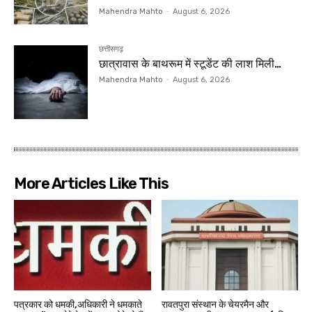
Mahendra Mahto
-
August 6, 2026
छत्तीसगढ़
छात्रावास के बाथरूम में स्टूडेंट की लाश मिली…
Mahendra Mahto
-
August 6, 2026
More Articles Like This
पत्रकार को धमकी,अधिकारी ने धमकाते
रावतपुरा संस्थान के चेयरमैन और