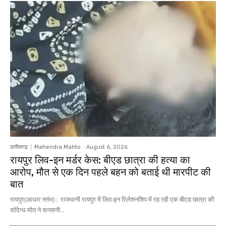
छत्तीसगढ़
Mahendra Mahto
-
August 6, 2026
रायपुर लिव-इन मर्डर केस: बीएड छात्रा की हत्या का
आरोप, मौत से एक दिन पहले बहन को बताई थी मारपीट की
बात
रायपुर(आधार स्तंभ) : राजधानी रायपुर में लिव-इन रिलेशनशिप में रह रही एक बीएड छात्रा की
संदिग्ध मौत ने सनसनी...