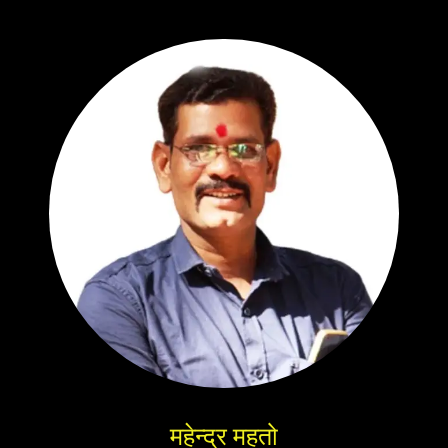
महेन्द्र महतो