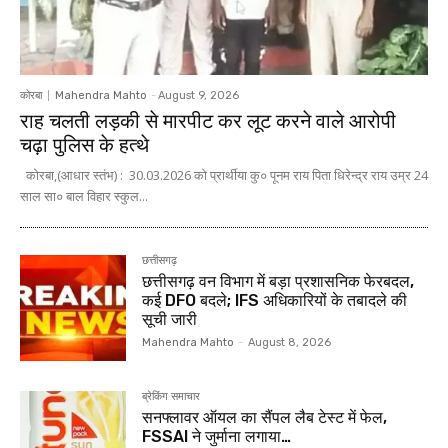
कोरबा
Mahendra Mahto
-
August 9, 2026
राह चलती लड़की से मारपीट कर लूट करने वाले आरोपी
चढ़ा पुलिस के हत्थे
कोरबा,(आधार स्तंभ) : 30.03.2026 को प्रार्थीया कु० पूनम राय पिता धिरेन्द्र राय उम्र 24
साल सा० बाल विहार स्कुल...
छत्तीसगढ़
छत्तीसगढ़ वन विभाग में बड़ा प्रशासनिक फेरबदल,
कई DFO बदले; IFS अधिकारियों के तबादले की
सूची जारी
Mahendra Mahto
-
August 8, 2026
ब्रेकिंग समाचार
सनफ्लावर ऑयल का सैंपल लैब टेस्ट में फेल,
FSSAI ने जुर्माना लगाया…