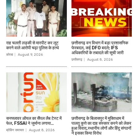
राह चलती लड़की से मारपीट कर लूट
छत्तीसगढ़ वन विभाग में बड़ा प्रशासनिक
करने वाले आरोपी चढ़ा पुलिस के हत्थे
फेरबदल, कई DFO बदले; IFS
अधिकारियों के तबादले की सूची जारी
कोरबा
August 9, 2026
छत्तीसगढ़
August 8, 2026
सनफ्लावर ऑयल का सैंपल लैब टेस्ट में
छत्तीसगढ़ के बिलासपुर में मुक्तिधाम में
फेल, FSSAI ने जुर्माना लगाया…
पालतू कुत्ते का दाह संस्कार करने को लेकर
हुआ विवाद,स्थानीय लोगों और हिंदू संगठनों
ब्रेकिंग समाचार
August 8, 2026
ने इसका किया विरोध