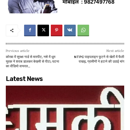
Previous article
Next article
कोरबा में सुरक्षा गार्ड से मारपीट, नशे में धुत
NTPC पाइपलाइन फूटने से खेतों में फैली
युवक ने शराब डालकर बेरहमी से पीटा; घटना
राखड़, ग्रामीणों ने हटाने की उठाई मांग
का वीडियो वायरल…
Latest News