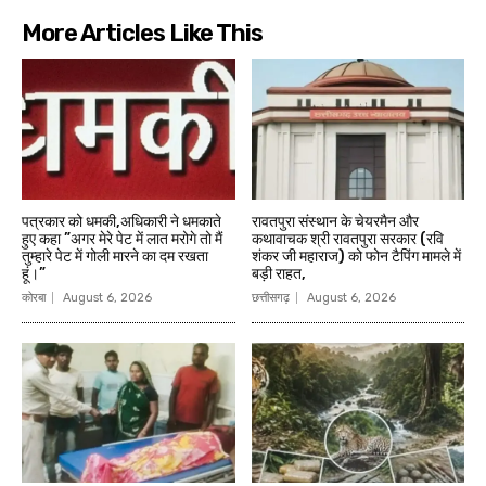
More Articles Like This
पत्रकार को धमकी,अधिकारी ने धमकाते
रावतपुरा संस्थान के चेयरमैन और
हुए कहा ”अगर मेरे पेट में लात मरोगे तो मैं
कथावाचक श्री रावतपुरा सरकार (रवि
तुम्हारे पेट में गोली मारने का दम रखता
शंकर जी महाराज) को फोन टैपिंग मामले में
हूं।”
बड़ी राहत,
कोरबा
August 6, 2026
छत्तीसगढ़
August 6, 2026