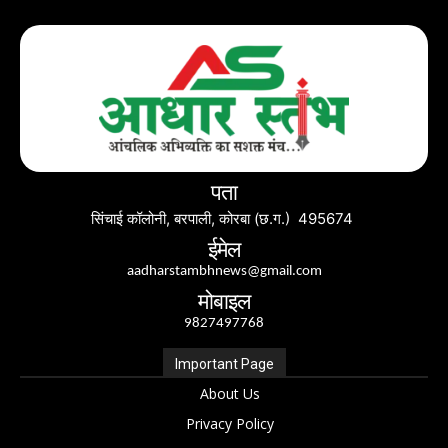
पता
सिंचाई कॉलोनी, बरपाली, कोरबा (छ.ग.) 495674
ईमेल
aadharstambhnews@gmail.com
मोबाइल
9827497768
Important Page
About Us
Privacy Policy