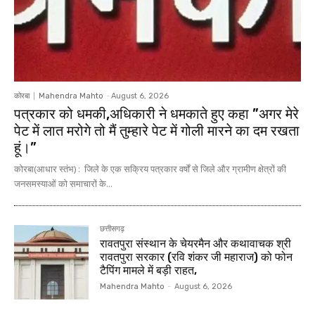
कोरबा
Mahendra Mahto
-
August 6, 2026
पत्रकार को धमकी,अधिकारी ने धमकाते हुए कहा ”अगर मेरे
पेट में लात मरोगे तो मैं तुम्हारे पेट में गोली मारने का दम रखता
हूं।”
कोरबा(आधार स्तंभ) : जिले के एक सक्रिय पत्रकार वर्षों से जिले और ग्रामीण क्षेत्रों की
जनसमस्याओं को समाचारों के...
छत्तीसगढ़
रावतपुरा संस्थान के चेयरमैन और कथावाचक श्री
रावतपुरा सरकार (रवि शंकर जी महाराज) को फोन
टैपिंग मामले में बड़ी राहत,
Mahendra Mahto
-
August 6, 2026