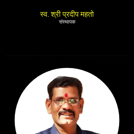
स्व. श्री प्रदीप महतो
संस्थापक