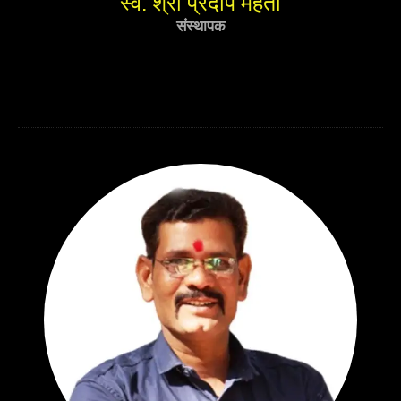
स्व. श्री प्रदीप महतो
संस्थापक