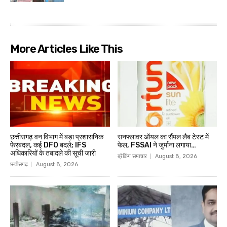
More Articles Like This
छत्तीसगढ़ वन विभाग में बड़ा प्रशासनिक
सनफ्लावर ऑयल का सैंपल लैब टेस्ट में
फेरबदल, कई DFO बदले; IFS
फेल, FSSAI ने जुर्माना लगाया…
अधिकारियों के तबादले की सूची जारी
ब्रेकिंग समाचार
August 8, 2026
छत्तीसगढ़
August 8, 2026