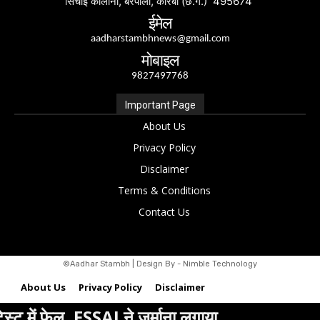
सिंचाई कॉलोनी, बरपाली, कोरबा (छ.ग.) 495674
ईमेल
aadharstambhnews@gmail.com
मोबाइल
9827497768
Important Page
About Us
Privacy Policy
Disclaimer
Terms & Conditions
Contact Us
©Aadhar Stambh | Design By - Nimble Technology
About Us
Privacy Policy
Disclaimer
े जुर्माना लगाया…
बालको विस्तार से क
Terms & Conditions
Contact Us