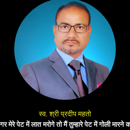
स्व. श्री प्रदीप महतो
संस्थापक
मैं तुम्हारे पेट में गोली मारने का दम रखता हूं।''