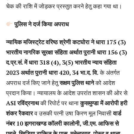
चेक की राशि में जोड़कर प्रस्तुत करने हेतु कहा गया था।
पुलिस ने दर्ज किया अपराध
न्यायिक मजिस्ट्रेट वरिष्ठ श्रेणी कटघोरा ने धारा 175 (3)
भारतीय नागरिक सुरक्षा संहिता अर्थात पुरानी धारा 156 (3)
द.प्र.सं. में धारा 318 (4), 3(5) भारतीय न्याय संहिता
2023 अर्थात पुरानी धारा 420, 34 भा.द. वि.
के अंतर्गत
अपराध दर्ज किए जाने हेतु
सक्षम पुलिस थाने
को आदेश
प्रदान किया। न्यायालय के आदेश उपरांत शासन की ओर से
ASI रविंद्रनाथ
की रिपोर्ट पर थाना
कुसमुण्डा में आरोपी हरी
शंकर रैकवार
व उसकी पत्नी उषा किरण मूल निवासी
वार्ड
नंबर 10 झगराखण्ड कॉलरी कालोनी, जी.एम. आफिस से
पहले, खिड़िया टाकिज के पास, मनेन्द्रगढ़, पोस्ट व थाना