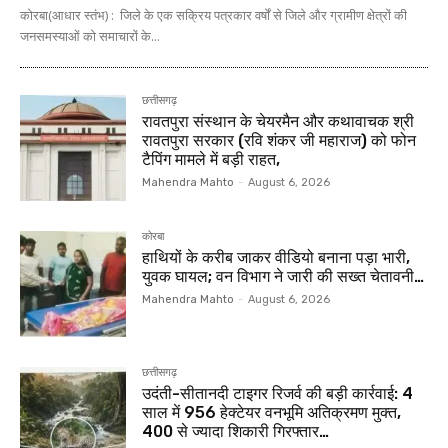
कोरबा(आधार स्तंभ) : जिले के एक सक्रिय पत्रकार वर्षों से जिले और ग्रामीण क्षेत्रों की
जनसमस्याओं को समाचारों के...
छत्तीसगढ़
रावतपुरा संस्थान के चेयरमैन और कथावाचक श्री
रावतपुरा सरकार (रवि शंकर जी महाराज) को फोन
टैपिंग मामले में बड़ी राहत,
Mahendra Mahto
-
August 6, 2026
कोरबा
हाथियों के करीब जाकर वीडियो बनाना पड़ा भारी,
युवक घायल; वन विभाग ने जारी की सख्त चेतावनी…
Mahendra Mahto
-
August 6, 2026
छत्तीसगढ़
उदंती-सीतानदी टाइगर रिजर्व की बड़ी कार्रवाई: 4
साल में 956 हेक्टेयर वनभूमि अतिक्रमण मुक्त,
400 से ज्यादा शिकारी गिरफ्तार…