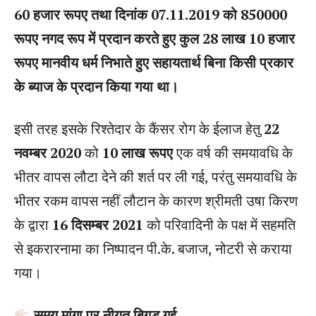
60 हजार रूपए तथा दिनांक 07.11.2019 को 850000
रूपए नगद रूप में प्रदान करते हुए कुल 28 लाख 10 हजार
रूपए मानवीय धर्म निभाते हुए सहायतार्थ बिना किसी प्रकार
के ब्याज के प्रदान किया गया था।
इसी तरह इसके रिश्तेदार के कैंसर रोग के ईलाज हेतु
22
नवम्बर 2020
को
10 लाख रूपए
एक वर्ष की समयावधि के
भीतर वापस लौटा देने की शर्त पर ली गई, परंतु समयावधि के
भीतर रकम वापस नहीं लौटान के कारण श्रीमती उषा किरण
के द्वारा
16 दिसम्बर 2021
को परिवादिनी के पक्ष में सहमति
से इकरारनामा का निष्पादन पी.के. बजाज, नोटरी से कराया
गया।
समय मांगा पर नीयत बिगड़ गई