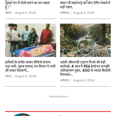
तुम्हारे पेट में गोली मारने का दम रखता
शंकर जी महाराज) को फोन टैपिंग मामले में
हूं।”
बड़ी राहत,
कोरबा
August 6, 2026
छत्तीसगढ़
August 6, 2026
हाथियों के करीब जाकर वीडियो बनाना
उदंती-सीतानदी टाइगर रिजर्व की बड़ी
पड़ा भारी, युवक घायल; वन विभाग ने जारी
कार्रवाई: 4 साल में 956 हेक्टेयर वनभूमि
की सख्त चेतावनी…
अतिक्रमण मुक्त, 400 से ज्यादा शिकारी
गिरफ्तार…
कोरबा
August 6, 2026
छत्तीसगढ़
August 6, 2026
- Advertisement -