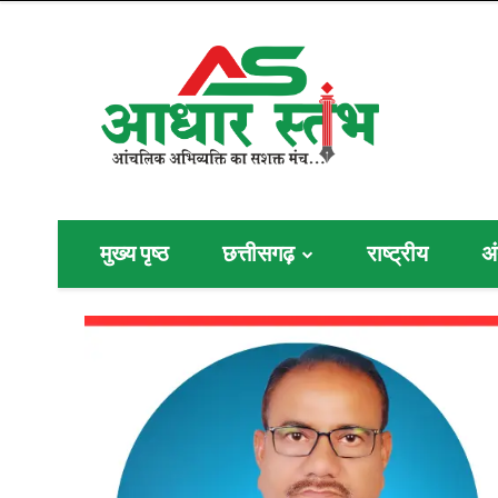
मुख्य पृष्ठ
छत्तीसगढ़
राष्ट्रीय
अं