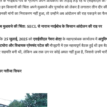
े के नरईबोध गाँव के ग्रामीण अपने अधिकारों की लड़ाई लड़ रहे थे एसईसीएल की 
त इन किसानों की चिंता अपने मुआवजे और पुनर्वास को लेकर है लगातार तीन दौर क
उनकी मांगों का निराकरण नहीं हुआ, तो उन्होंने अब आंदोलन की राह पकड़ने का फै
ीच मुआवजे की चिंता: SECL से नाराज नरईबोध के किसान आंदोलन की राह पर
 कि
25 जुलाई, 2025
को
एसईसीएल गेवरा क्षेत्र
के महाप्रबंधक कार्यालय में
अनुवि
टघोरा और विधायक प्रेमचंद पटेल की
मौजूदगी में एक महत्वपूर्ण बैठक हुई थी इस बैठ
 पर सहमति बनी थी, लेकिन अब तक उन पर कोई अमल नहीं हुआ है, जिससे उनमें भार
, पर नतीजा सिफर