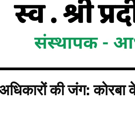
कारों की जंग: कोरबा के क