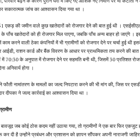
परिवार बढ़ने के कारण पुराने घरों में किए गए आंशिक नए निर्माण पर भी कटौती न
 पर सकारात्मक जांच का आश्वासन दिया गया था ।
 0.51 एकड़ की जमीन वाले कुछ खातेदारों को रोजगार देने की बात हुई थी । एसईसीएल
े पाँच खातेदारों को ही रोजगार मिल पाएगा, जबकि पाँच अन्य बाहर हो जाएंगे । इ
ं काम करने वाली ठेका कंपनियों में भी ग्रामीणों को रोजगार देने पर चर्चा हुई थी इस
टर आईडी, राशन कार्ड और बैंक विवरण के आधार पर प्राथमिकता तय करने की बात
 में 70:30 के अनुपात में रोजगार देने पर सहमति बनी थी, जिसमें 30 प्रतिशत रोज
देना अनिवार्य होगा ।
ीणों ने फौती नामांतरण के मामलों का जल्द निपटारा करने की भी मांग की, जिस पर एस
 दीपका ने जल्द कार्रवाई का आश्वासन दिया था ।
ग्रामीण
 बावजूद जब कोई ठोस कदम नहीं उठाया गया, तो ग्रामीणों ने एक बार फिर एकजुट
ू कर दी है उन्होंने प्रबंधन और प्रशासन को ज्ञापन सौंपकर अपनी नाराजगी जाहिर