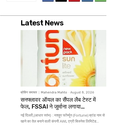
Latest News
ब्रेकिंग समाचार
Mahendra Mahto
-
August 8, 2026
सनफ्लावर ऑयल का सैंपल लैब टेस्ट में
फेल, FSSAI ने जुर्माना लगाया…
नई दिल्ली,(आधार स्तंभ) : मशहूर फॉर्च्यून (Fortune) ब्रांड नाम से
खाने का तेल बनाने वाली कंपनी AWL एग्री बिजनेस लिमिटेड...