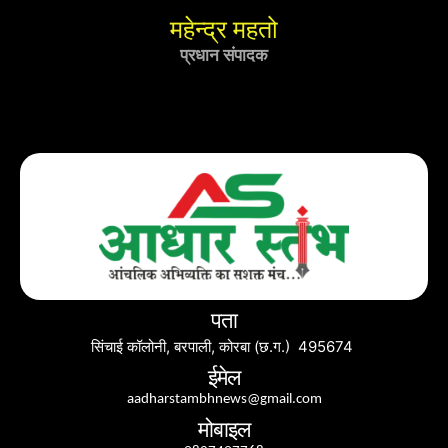
महेन्द्र महतो
प्रधान संपादक
पता
सिंचाई कॉलोनी, बरपाली, कोरबा (छ.ग.) 495674
ईमेल
aadharstambhnews@gmail.com
मोबाइल