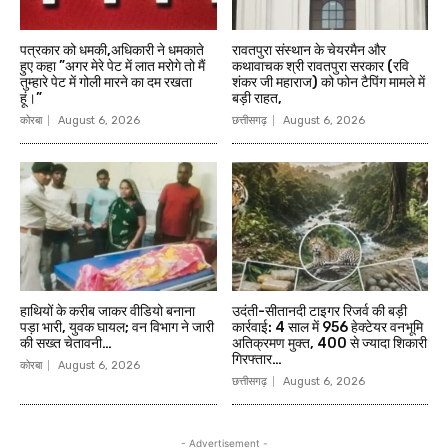
पत्रकार को धमकी,अधिकारी ने धमकाते
रावतपुरा संस्थान के चेयरमैन और
हुए कहा ”अगर मेरे पेट में लात मरोगे तो मैं
कथावाचक श्री रावतपुरा सरकार (रवि
तुम्हारे पेट में गोली मारने का दम रखता
शंकर जी महाराज) को फोन टैपिंग मामले में
हूं।”
बड़ी राहत,
कोरबा
August 6, 2026
छत्तीसगढ़
August 6, 2026
हाथियों के करीब जाकर वीडियो बनाना
उदंती-सीतानदी टाइगर रिजर्व की बड़ी
पड़ा भारी, युवक घायल; वन विभाग ने जारी
कार्रवाई: 4 साल में 956 हेक्टेयर वनभूमि
की सख्त चेतावनी…
अतिक्रमण मुक्त, 400 से ज्यादा शिकारी
गिरफ्तार…
कोरबा
August 6, 2026
छत्तीसगढ़
August 6, 2026
- Advertisement -