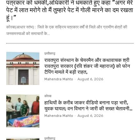
पत्रकार को धमकी,अधिकारी ने धमकाते हुए कहा ”अगर मेरे
पेट में लात मरोगे तो मैं तुम्हारे पेट में गोली मारने का दम रखता
हूं।”
कोरबा(आधार स्तंभ) : जिले के एक सक्रिय पत्रकार वर्षों से जिले और ग्रामीण क्षेत्रों की
जनसमस्याओं को समाचारों के...
छत्तीसगढ़
रावतपुरा संस्थान के चेयरमैन और कथावाचक श्री
रावतपुरा सरकार (रवि शंकर जी महाराज) को फोन
टैपिंग मामले में बड़ी राहत,
Mahendra Mahto
-
August 6, 2026
कोरबा
हाथियों के करीब जाकर वीडियो बनाना पड़ा भारी,
युवक घायल; वन विभाग ने जारी की सख्त चेतावनी…
Mahendra Mahto
-
August 6, 2026
छत्तीसगढ़