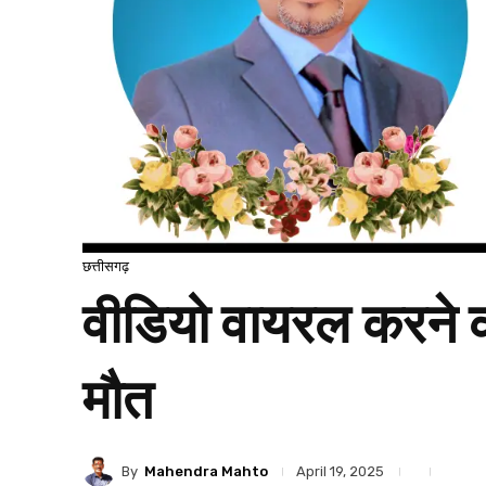
छत्तीसगढ़
वीडियो वायरल करने की
मौत
By
Mahendra Mahto
April 19, 2025