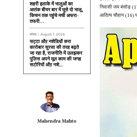
शहरी इलाके में भालुओं का
निवासी जय बंसोड़ (17
आतंक बीयर बार में घुसे दो भालू,
आदित्य चौहान (16) घा
किचन तक पहुंचे मची अफरा-
तफरी…
कोरबा
August 7, 2026
सट्टा औऱ नशेडिय़ों करा
कारोबार सुरसा की तरह बढ़ते
जा रहा है, राजनीति में उलझकर
पुलिस अपने मूल काम की जगह
सटोरियों औऱ नशे...
Mahendra Mahto