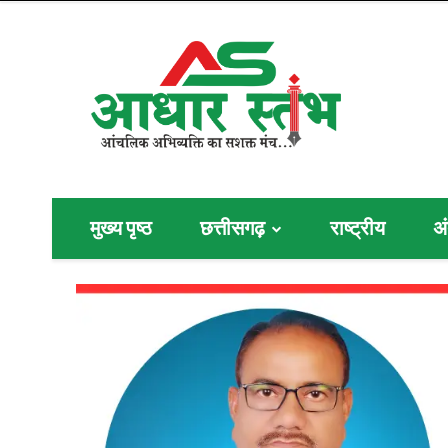
मुख्य पृष्ठ
छत्तीसगढ़
राष्ट्रीय
अं