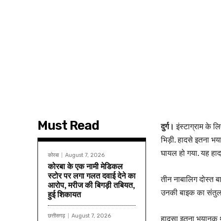
Must Read
दुर्ग।
इंस्टाग्राम के 
भिड़ी. हादसे इतना भ
घायल हो गया. यह हाद
कोरबा
August 7, 2026
कोरबा के एक नामी मेडिकल
स्टोर पर लगा गलत दवाई देने का
तीन नाबालिग दोस्त बा
आरोप, मरीज की बिगड़ी तबियत,
उनकी बाइक का संतुलन
हुई शिकायत
छत्तीसगढ़
August 7, 2026
हादसा इतना भयानक था