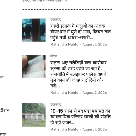
डॉक्टर की पर्ची से अलग दवाई देने...
छत्तीसगढ़
शहरी इलाके में भालुओं का आतंक
बीयर बार में घुसे दो भालू, किचन तक
पहुंचे मची अफरा-तफरी…
Mahendra Mahto
-
August 7, 2026
कोरबा
सट्टा औऱ नशेडिय़ों करा कारोबार
सुरसा की तरह बढ़ते जा रहा है,
राजनीति में उलझकर पुलिस अपने
जा
मूल काम की जगह सटोरियों औऱ
ग
नशे...
Mahendra Mahto
-
August 7, 2026
छत्तीसगढ़
 दौरान
10–15 साल से बंद पड़ा पंचायत का
व्यावसायिक परिसर लाखों की संपत्ति
हो रही जर्जर…
Mahendra Mahto
-
August 7, 2026
 नगर