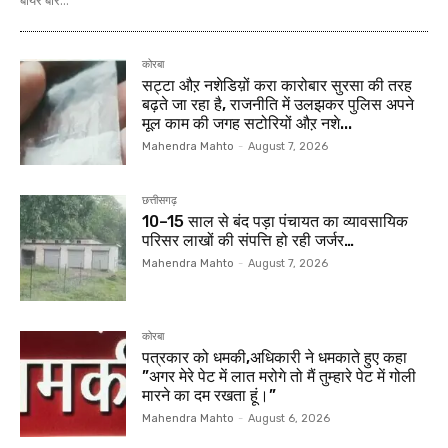
कोरबा
सट्टा औऱ नशेडिय़ों करा कारोबार सुरसा की तरह
बढ़ते जा रहा है, राजनीति में उलझकर पुलिस अपने
मूल काम की जगह सटोरियों औऱ नशे...
Mahendra Mahto
-
August 7, 2026
छत्तीसगढ़
10–15 साल से बंद पड़ा पंचायत का व्यावसायिक
परिसर लाखों की संपत्ति हो रही जर्जर…
Mahendra Mahto
-
August 7, 2026
कोरबा
पत्रकार को धमकी,अधिकारी ने धमकाते हुए कहा
”अगर मेरे पेट में लात मरोगे तो मैं तुम्हारे पेट में गोली
मारने का दम रखता हूं।”
Mahendra Mahto
-
August 6, 2026