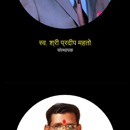
स्व. श्री प्रदीप महतो
संस्थापक