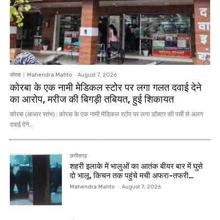
कोरबा
Mahendra Mahto
-
August 7, 2026
कोरबा के एक नामी मेडिकल स्टोर पर लगा गलत दवाई देने
का आरोप, मरीज की बिगड़ी तबियत, हुई शिकायत
कोरबा (आधार स्तंभ) : कोरबा के एक नामी मेडिकल स्टोर पर लगा डॉक्टर की पर्ची से अलग
दवाई देने...
छत्तीसगढ़
शहरी इलाके में भालुओं का आतंक बीयर बार में घुसे
दो भालू, किचन तक पहुंचे मची अफरा-तफरी…
Mahendra Mahto
-
August 7, 2026