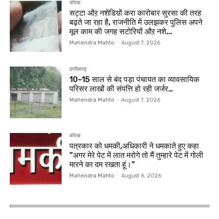
कोरबा
सट्टा औऱ नशेडिय़ों करा कारोबार सुरसा की तरह
बढ़ते जा रहा है, राजनीति में उलझकर पुलिस अपने
मूल काम की जगह सटोरियों औऱ नशे...
Mahendra Mahto
-
August 7, 2026
छत्तीसगढ़
10–15 साल से बंद पड़ा पंचायत का व्यावसायिक
परिसर लाखों की संपत्ति हो रही जर्जर…
Mahendra Mahto
-
August 7, 2026
कोरबा
पत्रकार को धमकी,अधिकारी ने धमकाते हुए कहा
”अगर मेरे पेट में लात मरोगे तो मैं तुम्हारे पेट में गोली
मारने का दम रखता हूं।”
Mahendra Mahto
-
August 6, 2026