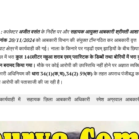
 :
कलेक्टर
अजीत वसंत
के निर्देश पर और
सहायक आयुक्त आबकारी श्रीमती आशा 
नांक
20/11/2024
को आबकारी विभाग की
संयुक्त टीम
गठित कर आबकारी वृत्त
ट क्षेत्र
में कार्यवाही की गई। नाला के किनारे पर गड्ढों एवम् झाड़ियों के बीच छिप
ल में भरा
कुल 140लीटर महुआ शराब एवम् प्लास्टिक के डिब्बों तथा बोरियों में भरा
न बरामद किया गया।
मौके पर कोई आरोपी की उपस्तिथि नहीं होने पर अज्ञात व्यक्त
बकारी अधिनियम की
धारा 34(1)(क,च),34(2) 59(क)
के तहत अपराध पंजीबद्ध 
ा व आरोपी की पतासाजी की जा रही है।
ार्यवाही में  सहायक ज़िला आबकारी अधिकारी  रमेश अग्रवाल आबकारी 