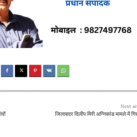
Next ar
वों
जिलाबदर दिलीप मिरी अग्निकांड मामले में गि