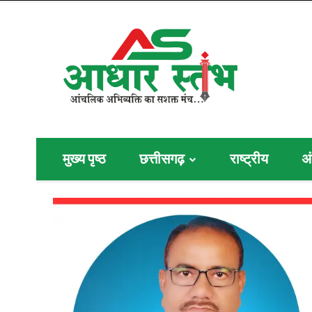
मुख्य पृष्ठ
छत्तीसगढ़
राष्ट्रीय
अं