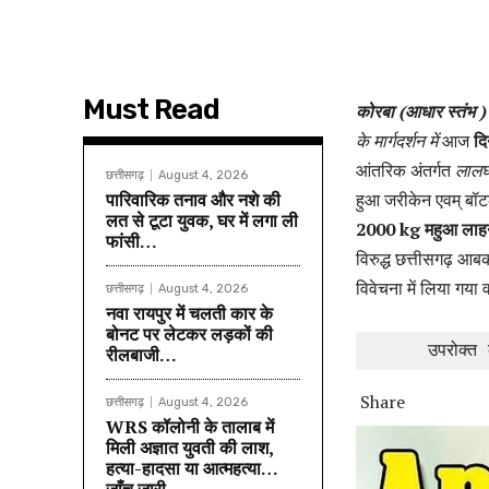
Must Read
कोरबा (आधार स्तंभ )
के मार्गदर्शन में
आज
दि
आंतरिक अंतर्गत
लालघा
छत्तीसगढ़
August 4, 2026
पारिवारिक तनाव और नशे की
हुआ जरीकेन एवम् बॉट
लत से टूटा युवक, घर में लगा ली
2000 kg महुआ लाह
फांसी…
विरुद्ध छत्तीसगढ़ आ
विवेचना में लिया गय
छत्तीसगढ़
August 4, 2026
नवा रायपुर में चलती कार के
बोनट पर लेटकर लड़कों की
     उपरोक्त क
रीलबाजी…
Share
छत्तीसगढ़
August 4, 2026
WRS कॉलोनी के तालाब में
मिली अज्ञात युवती की लाश,
हत्या-हादसा या आत्महत्या…