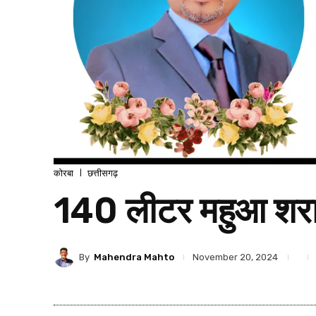
कोरबा
छत्तीसगढ़
140 लीटर महुआ शर
By
Mahendra Mahto
November 20, 2024