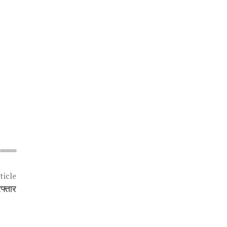
ticle
रफ्तार