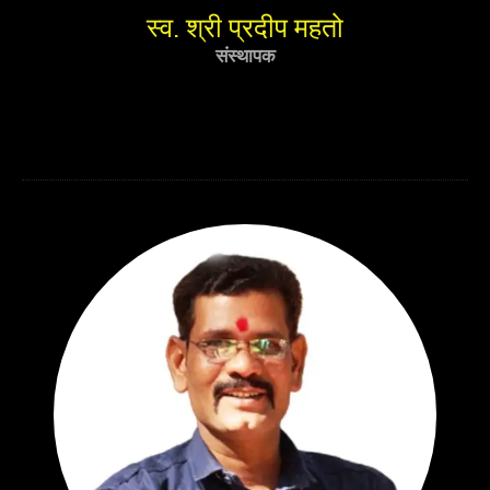
स्व. श्री प्रदीप महतो
संस्थापक