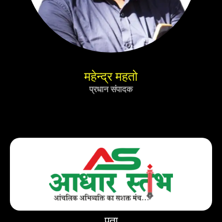
महेन्द्र महतो
प्रधान संपादक
पता