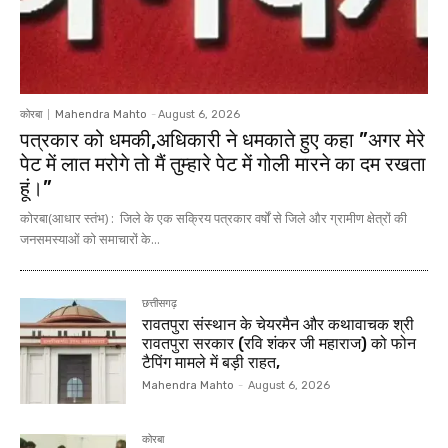
कोरबा
Mahendra Mahto
-
August 6, 2026
पत्रकार को धमकी,अधिकारी ने धमकाते हुए कहा ”अगर मेरे
पेट में लात मरोगे तो मैं तुम्हारे पेट में गोली मारने का दम रखता
हूं।”
कोरबा(आधार स्तंभ) : जिले के एक सक्रिय पत्रकार वर्षों से जिले और ग्रामीण क्षेत्रों की
जनसमस्याओं को समाचारों के...
छत्तीसगढ़
रावतपुरा संस्थान के चेयरमैन और कथावाचक श्री
रावतपुरा सरकार (रवि शंकर जी महाराज) को फोन
टैपिंग मामले में बड़ी राहत,
Mahendra Mahto
-
August 6, 2026
कोरबा