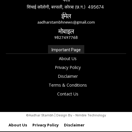
सिंचाई कॉलोनी, बरपाली, कोरबा (छ.ग.) 495674
ईमेल
aadharstambhnews@gmail.com
मोबाइल
9827497768
Important Page
About Us
Privacy Policy
Disclaimer
Terms & Conditions
Contact Us
©Aadhar Stambh | Design By - Nimble Technology
About Us
Privacy Policy
Disclaimer