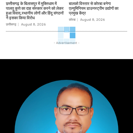
छत्तीसगढ़ के बिलासपुर में मुक्तिधाम में
बालको विस्तार से कोरबा बनेगा
पालतू कुत्ते का दाह संस्कार करने को लेकर
एल्युमिनियम डाउनस्ट्रीम उद्योगों का
हुआ विवाद,स्थानीय लोगों और हिंदू संगठनों
प्रमुख केंद्र
ने इसका किया विरोध
कोरबा
August 8, 2026
छत्तीसगढ़
August 8, 2026
- Advertisement -