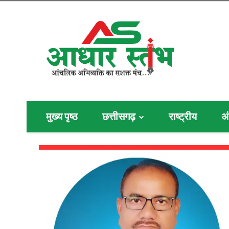
मुख्य पृष्ठ
छत्तीसगढ़
राष्ट्रीय
अं