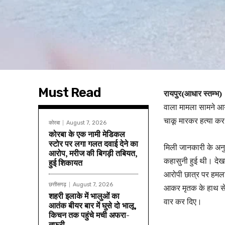
Must Read
रायपुर(आधार स्तम्भ)
वाला मामला सामने आया 
चाकू मारकर हत्या कर 
कोरबा
August 7, 2026
कोरबा के एक नामी मेडिकल
स्टोर पर लगा गलत दवाई देने का
मिली जानकारी के अन
आरोप, मरीज की बिगड़ी तबियत,
कहासुनी हुई थी। देख
हुई शिकायत
आरोपी छात्र पर हमला
छत्तीसगढ़
August 7, 2026
आकर मृतक के हाथ से 
शहरी इलाके में भालुओं का
वार कर दिए।
आतंक बीयर बार में घुसे दो भालू,
किचन तक पहुंचे मची अफरा-
तफरी…