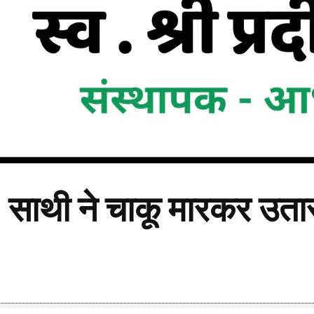
ा: साथी ने चाकू मारकर उत