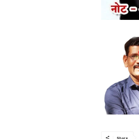
Share