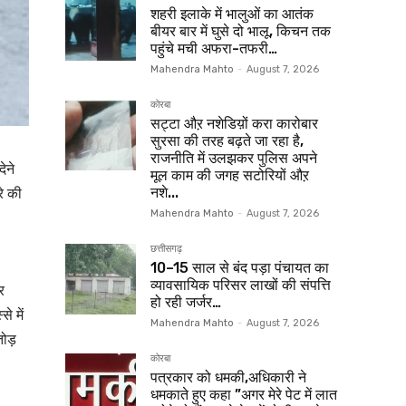
शहरी इलाके में भालुओं का आतंक
बीयर बार में घुसे दो भालू, किचन तक
पहुंचे मची अफरा-तफरी…
Mahendra Mahto
-
August 7, 2026
कोरबा
सट्टा औऱ नशेडिय़ों करा कारोबार
सुरसा की तरह बढ़ते जा रहा है,
राजनीति में उलझकर पुलिस अपने
ेने
मूल काम की जगह सटोरियों औऱ
रे की
नशे...
Mahendra Mahto
-
August 7, 2026
छत्तीसगढ़
10–15 साल से बंद पड़ा पंचायत का
व्यावसायिक परिसर लाखों की संपत्ति
र
हो रही जर्जर…
े में
Mahendra Mahto
-
August 7, 2026
ोड़
कोरबा
पत्रकार को धमकी,अधिकारी ने
धमकाते हुए कहा ”अगर मेरे पेट में लात