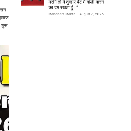
मरोगे तो मैं तुम्हारे पेट में गोली मारने
का दम रखता हूं।”
ौरान
Mahendra Mahto
-
August 6, 2026
 इलाज
 शुरू