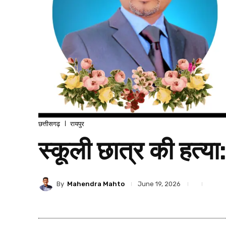
छत्तीसगढ़
रायपुर
स्कूली छात्र की हत्य
By
Mahendra Mahto
June 19, 2026