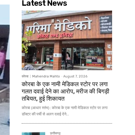
Latest News
कोरबा
Mahendra Mahto
-
August 7, 2026
कोरबा के एक नामी मेडिकल स्टोर पर लगा
गलत दवाई देने का आरोप, मरीज की बिगड़ी
तबियत, हुई शिकायत
कोरबा (आधार स्तंभ) : कोरबा के एक नामी मेडिकल स्टोर पर लगा
डॉक्टर की पर्ची से अलग दवाई देने...
छत्तीसगढ़