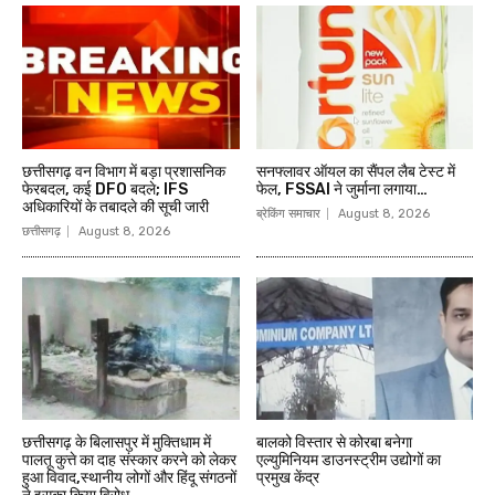
छत्तीसगढ़ वन विभाग में बड़ा प्रशासनिक
सनफ्लावर ऑयल का सैंपल लैब टेस्ट में
फेरबदल, कई DFO बदले; IFS
फेल, FSSAI ने जुर्माना लगाया…
अधिकारियों के तबादले की सूची जारी
ब्रेकिंग समाचार
August 8, 2026
छत्तीसगढ़
August 8, 2026
छत्तीसगढ़ के बिलासपुर में मुक्तिधाम में
बालको विस्तार से कोरबा बनेगा
पालतू कुत्ते का दाह संस्कार करने को लेकर
एल्युमिनियम डाउनस्ट्रीम उद्योगों का
हुआ विवाद,स्थानीय लोगों और हिंदू संगठनों
प्रमुख केंद्र