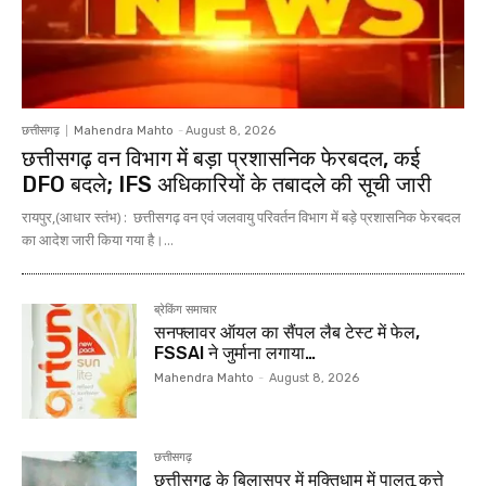
छत्तीसगढ़
Mahendra Mahto
-
August 8, 2026
छत्तीसगढ़ वन विभाग में बड़ा प्रशासनिक फेरबदल, कई
DFO बदले; IFS अधिकारियों के तबादले की सूची जारी
रायपुर,(आधार स्तंभ) : छत्तीसगढ़ वन एवं जलवायु परिवर्तन विभाग में बड़े प्रशासनिक फेरबदल
का आदेश जारी किया गया है।...
ब्रेकिंग समाचार
सनफ्लावर ऑयल का सैंपल लैब टेस्ट में फेल,
FSSAI ने जुर्माना लगाया…
Mahendra Mahto
-
August 8, 2026
छत्तीसगढ़
छत्तीसगढ़ के बिलासपुर में मुक्तिधाम में पालतू कुत्ते