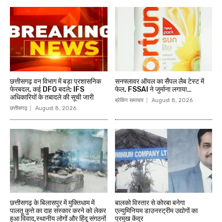
छत्तीसगढ़ वन विभाग में बड़ा प्रशासनिक
सनफ्लावर ऑयल का सैंपल लैब टेस्ट में
फेरबदल, कई DFO बदले; IFS
फेल, FSSAI ने जुर्माना लगाया…
अधिकारियों के तबादले की सूची जारी
ब्रेकिंग समाचार
August 8, 2026
छत्तीसगढ़
August 8, 2026
छत्तीसगढ़ के बिलासपुर में मुक्तिधाम में
बालको विस्तार से कोरबा बनेगा
पालतू कुत्ते का दाह संस्कार करने को लेकर
एल्युमिनियम डाउनस्ट्रीम उद्योगों का
हुआ विवाद,स्थानीय लोगों और हिंदू संगठनों
प्रमुख केंद्र