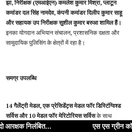
बित…
एस एस ग्रीन कॉलोनी मिवासी एवं 