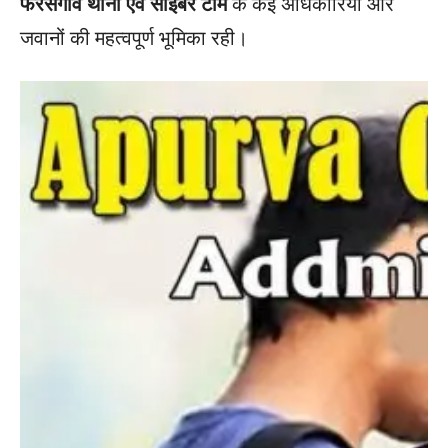
फरसगांव थाना एवं साइबर टीम
के कई अधिकारियों और
जवानों की महत्वपूर्ण भूमिका रही।