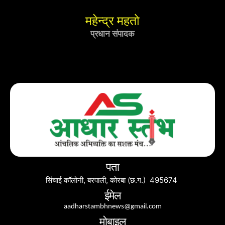
महेन्द्र महतो
प्रधान संपादक
पता
सिंचाई कॉलोनी, बरपाली, कोरबा (छ.ग.) 495674
ईमेल
aadharstambhnews@gmail.com
मोबाइल