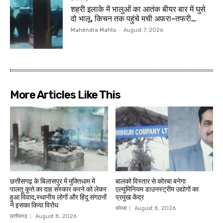
शहरी इलाके में भालुओं का आतंक बीयर बार में घुसे
दो भालू, किचन तक पहुंचे मची अफरा-तफरी…
Mahendra Mahto
-
August 7, 2026
More Articles Like This
छत्तीसगढ़ के बिलासपुर में मुक्तिधाम में
बालको विस्तार से कोरबा बनेगा
पालतू कुत्ते का दाह संस्कार करने को लेकर
एल्युमिनियम डाउनस्ट्रीम उद्योगों का
हुआ विवाद,स्थानीय लोगों और हिंदू संगठनों
प्रमुख केंद्र
ने इसका किया विरोध
कोरबा
August 8, 2026
छत्तीसगढ़
August 8, 2026