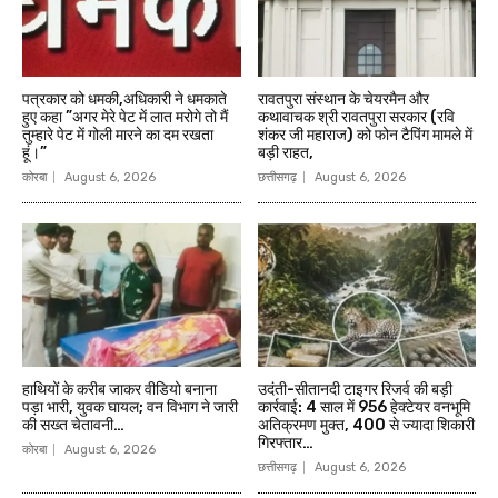
पत्रकार को धमकी,अधिकारी ने धमकाते
रावतपुरा संस्थान के चेयरमैन और
हुए कहा ”अगर मेरे पेट में लात मरोगे तो मैं
कथावाचक श्री रावतपुरा सरकार (रवि
तुम्हारे पेट में गोली मारने का दम रखता
शंकर जी महाराज) को फोन टैपिंग मामले में
हूं।”
बड़ी राहत,
कोरबा
August 6, 2026
छत्तीसगढ़
August 6, 2026
हाथियों के करीब जाकर वीडियो बनाना
उदंती-सीतानदी टाइगर रिजर्व की बड़ी
पड़ा भारी, युवक घायल; वन विभाग ने जारी
कार्रवाई: 4 साल में 956 हेक्टेयर वनभूमि
की सख्त चेतावनी…
अतिक्रमण मुक्त, 400 से ज्यादा शिकारी
गिरफ्तार…
कोरबा
August 6, 2026
छत्तीसगढ़
August 6, 2026