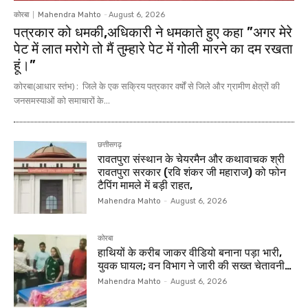
कोरबा
Mahendra Mahto
-
August 6, 2026
पत्रकार को धमकी,अधिकारी ने धमकाते हुए कहा ”अगर मेरे
पेट में लात मरोगे तो मैं तुम्हारे पेट में गोली मारने का दम रखता
हूं।”
कोरबा(आधार स्तंभ) : जिले के एक सक्रिय पत्रकार वर्षों से जिले और ग्रामीण क्षेत्रों की
जनसमस्याओं को समाचारों के...
छत्तीसगढ़
रावतपुरा संस्थान के चेयरमैन और कथावाचक श्री
रावतपुरा सरकार (रवि शंकर जी महाराज) को फोन
टैपिंग मामले में बड़ी राहत,
Mahendra Mahto
-
August 6, 2026
कोरबा
हाथियों के करीब जाकर वीडियो बनाना पड़ा भारी,
युवक घायल; वन विभाग ने जारी की सख्त चेतावनी…
Mahendra Mahto
-
August 6, 2026