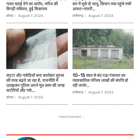
गलत दवाई देने का आरोप, मरीज की
बार में घुसे दो भालू, किचन तक पहुंचे मची
बिगड़ी तबियत, हुई शिकायत
अफरा-तफरी…
कोरबा
August 7, 2026
छत्तीसगढ़
August 7, 2026
सट्टा औऱ नशेडिय़ों करा कारोबार सुरसा
10–15 साल से बंद पड़ा पंचायत का
की तरह बढ़ते जा रहा है, राजनीति में
व्यावसायिक परिसर लाखों की संपत्ति हो
उलझकर पुलिस अपने मूल काम की जगह
रही जर्जर…
सटोरियों औऱ नशे...
छत्तीसगढ़
August 7, 2026
कोरबा
August 7, 2026
- Advertisement -