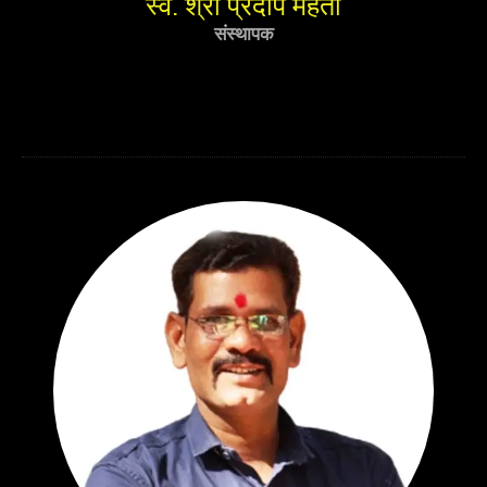
स्व. श्री प्रदीप महतो
संस्थापक