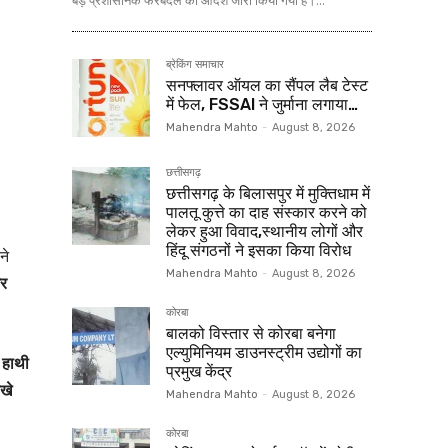
बड़े प्रशासनिक फेरबदल का आदेश जारी किया गया है।...
ब्रेकिंग समाचार
सनफ्लावर ऑयल का सैंपल लैब टेस्ट
में फेल, FSSAI ने जुर्माना लगाया…
Mahendra Mahto
-
August 8, 2026
छत्तीसगढ़
छत्तीसगढ़ के बिलासपुर में मुक्तिधाम में
पालतू कुत्ते का दाह संस्कार करने को
लेकर हुआ विवाद,स्थानीय लोगों और
हिंदू संगठनों ने इसका किया विरोध
ने
Mahendra Mahto
-
August 8, 2026
और
कोरबा
बालको विस्तार से कोरबा बनेगा
एल्युमिनियम डाउनस्ट्रीम उद्योगों का
 हाथी
प्रमुख केंद्र
खे
Mahendra Mahto
-
August 8, 2026
कोरबा