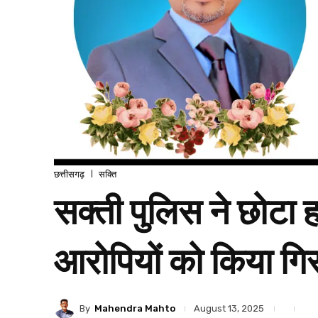
छत्तीसगढ़
सक्ति
सक्ती पुलिस ने छोटा 
आरोपियों को किया गिर
By
Mahendra Mahto
August 13, 2025