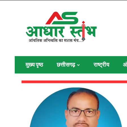
मुख्य पृष्ठ
छत्तीसगढ़
राष्ट्रीय
अं