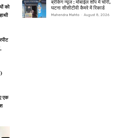
ब्रेकिंग न्यूज : मोबाईल शॉप में चोरी,
ों को
घटना सीसीटीवी कैमरे में रिकार्ड
 हाथी
Mahendra Mahto
-
August 8, 2026
ारपीट
,
5)
िए एक
ेश