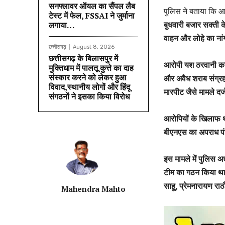
सनफ्लावर ऑयल का सैंपल लैब
पुलिस ने बताया कि आ
टेस्ट में फेल, FSSAI ने जुर्माना
बुधवारी बजार सक्ती क
लगाया…
वाहन और लोहे का नां
छत्तीसगढ़
August 8, 2026
छत्तीसगढ़ के बिलासपुर में
आरोपी यश ठरवानी का 
मुक्तिधाम में पालतू कुत्ते का दाह
संस्कार करने को लेकर हुआ
और अवैध शराब संग्रह
विवाद,स्थानीय लोगों और हिंदू
मारपीट जैसे मामले दर्
संगठनों ने इसका किया विरोध
आरोपियों के खिलाफ 
बीएनएस का अपराध पंज
इस मामले में पुलिस अध
टीम का गठन किया था।
साहू, प्रेमनारायण रा
Mahendra Mahto