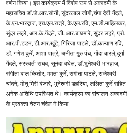
वर्णन किया। इस कार्यक्रम में विशेष रूप से अकादमी के
महासचिव डॉ.जे.आर.सोनी, सुंदरलाल जोगी,चंपा देवी गेंदले,
के.एन.भारद्वाज, एच.एल.रात्रे, के.एल.रवि, एम.डी.माहिलकर,
सुंदर लहरे, आर.के.गेंदले, जी. आर.बाघमारे, सुंदर लहरे, प्रो.
आर.पी.टंडन, टी.आर.खूंटे, गिरिजा पाटले, डॉ.कल्याण रवि,
डॉ. गणेश कुर्रे, आशा पात्रे, अनीता गुरु पंच, गोंदा बारले,दुर्गा
गेंदले, सरस्वती राघव, सुनंदा बघेल, डॉ.भुनेश्वरी भारद्वाज,
संगीता बाल किशोर, ममता कुर्रे, संगीता पाटले, राजेश्वरी
चांदने, मोनू मिरी बंजारे, भुनेश्वरी डहरिया, ललिता कुर्रे सहित
अनेक अतिथि उपस्थित थे। कार्यक्रम का संचालन अकादमी
के प्रवक्ता चेतन चंदेल ने किया।