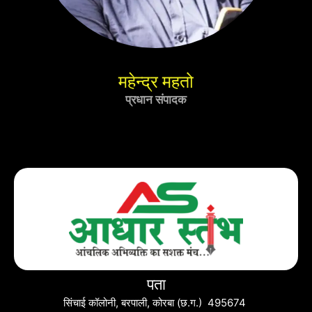
महेन्द्र महतो
प्रधान संपादक
पता
सिंचाई कॉलोनी, बरपाली, कोरबा (छ.ग.) 495674