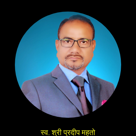
स्व. श्री प्रदीप महतो