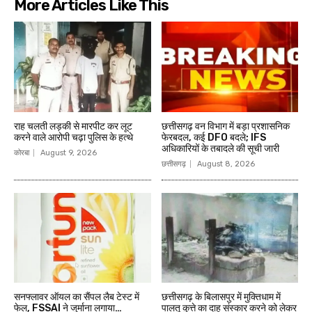
More Articles Like This
राह चलती लड़की से मारपीट कर लूट
छत्तीसगढ़ वन विभाग में बड़ा प्रशासनिक
करने वाले आरोपी चढ़ा पुलिस के हत्थे
फेरबदल, कई DFO बदले; IFS
अधिकारियों के तबादले की सूची जारी
कोरबा
August 9, 2026
छत्तीसगढ़
August 8, 2026
सनफ्लावर ऑयल का सैंपल लैब टेस्ट में
छत्तीसगढ़ के बिलासपुर में मुक्तिधाम में
फेल, FSSAI ने जुर्माना लगाया…
पालतू कुत्ते का दाह संस्कार करने को लेकर