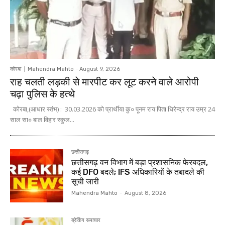
कोरबा
Mahendra Mahto
-
August 9, 2026
राह चलती लड़की से मारपीट कर लूट करने वाले आरोपी
चढ़ा पुलिस के हत्थे
कोरबा,(आधार स्तंभ) : 30.03.2026 को प्रार्थीया कु० पूनम राय पिता धिरेन्द्र राय उम्र 24
साल सा० बाल विहार स्कुल...
छत्तीसगढ़
छत्तीसगढ़ वन विभाग में बड़ा प्रशासनिक फेरबदल,
कई DFO बदले; IFS अधिकारियों के तबादले की
सूची जारी
Mahendra Mahto
-
August 8, 2026
ब्रेकिंग समाचार