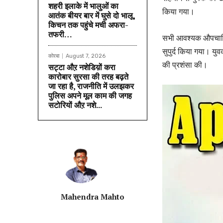
शहरी इलाके में भालुओं का
किया गया।
आतंक बीयर बार में घुसे दो भालू,
किचन तक पहुंचे मची अफरा-
तफरी…
सभी आवश्यक औपचारिकत
सुपुर्द किया गया। यु
कोरबा
August 7, 2026
की प्रशंसा की।
सट्टा औऱ नशेडिय़ों करा
कारोबार सुरसा की तरह बढ़ते
जा रहा है, राजनीति में उलझकर
पुलिस अपने मूल काम की जगह
सटोरियों औऱ नशे...
Mahendra Mahto