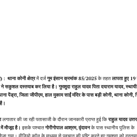
 : थाना कोनी क्षेत्र
में दर्ज
गुम इंसान क्रमांक 85/2025
के तहत
लापता हुए 19 व
स ने सकुशल दस्तयाब कर लिया है।
गुमशुदा राहुल यादव पिता दयाराम यादव, स्थायी
थाना पेंड्रा, जिला जीपीएम, हाल मुकाम साईं मंदिर के पास बड़ी कोनी, थाना कोनी,
है।
ा
लगातार की जा रही पतासाजी के दौरान जानकारी प्राप्त हुई कि
राहुल यादव उत्तर
 में मौजूद है।
इसके पश्चात
गोरीगोपाल आश्रम, वृंदावन
के पास स्थानीय पुलिस के
जा गया। वीडियो कॉल के माध्यम से पहचान की पुष्टि करते हुए गुमशुदा को दस्तय