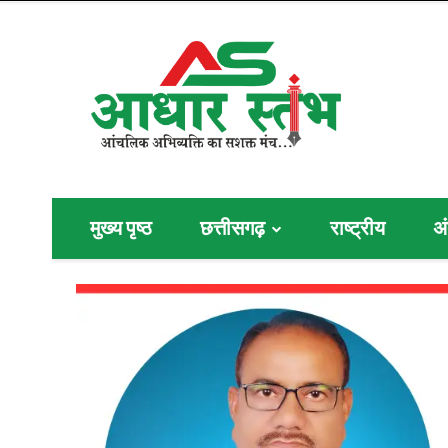
मुख्य पृष्ठ
छत्तीसगढ़
राष्ट्रीय
अं