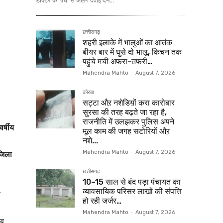
डॉक्टर की पर्ची से अलग दवाई देने...
छत्तीसगढ़
शहरी इलाके में भालुओं का आतंक
बीयर बार में घुसे दो भालू, किचन तक
पहुंचे मची अफरा-तफरी…
Mahendra Mahto
-
August 7, 2026
कोरबा
सट्टा औऱ नशेडिय़ों करा कारोबार
सुरसा की तरह बढ़ते जा रहा है,
राजनीति में उलझकर पुलिस अपने
र्षीय
मूल काम की जगह सटोरियों औऱ
नशे...
 जिला
Mahendra Mahto
-
August 7, 2026
छत्तीसगढ़
10–15 साल से बंद पड़ा पंचायत का
व्यावसायिक परिसर लाखों की संपत्ति
हो रही जर्जर…
Mahendra Mahto
-
August 7, 2026
ाब