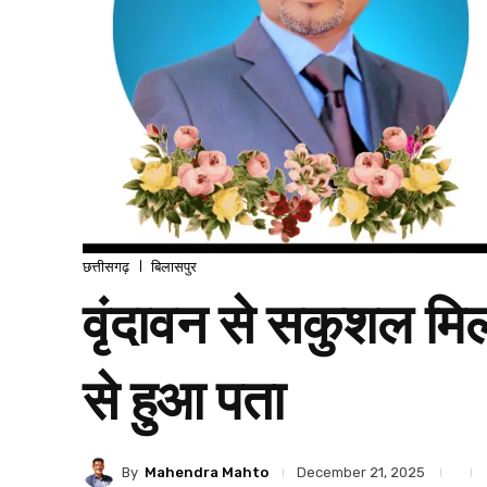
छत्तीसगढ़
बिलासपुर
वृंदावन से सकुशल मि
से हुआ पता
By
Mahendra Mahto
December 21, 2025