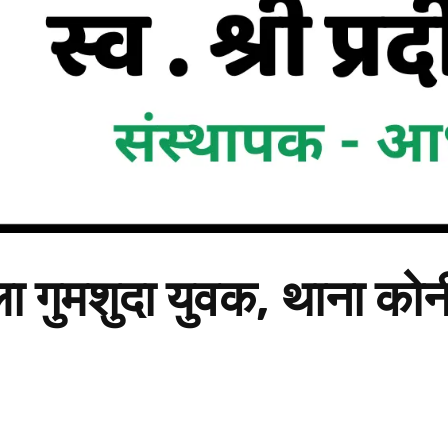
ला गुमशुदा युवक, थाना को