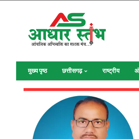
मुख्य पृष्ठ
छत्तीसगढ़
राष्ट्रीय
अं