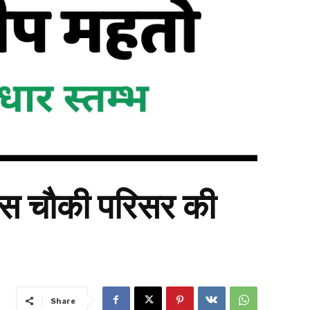
लिस चौकी परिसर की
Share