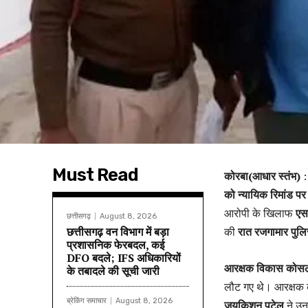
Must Read
कोरबा(आधार स्तंभ)
को न्यायिक रिमांड पर
आरोपी के खिलाफ
एस
छत्तीसगढ़
August 8, 2026
छत्तीसगढ़ वन विभाग में बड़ा
की
रात
रजगामार पुलि
प्रशासनिक फेरबदल, कई
DFO बदले; IFS अधिकारियों
आरक्षक विकास कोसल
के तबादले की सूची जारी
लौट गए थे। आरक्षक 
ब्रेकिंग समाचार
August 8, 2026
जयकिशन पटेल
ने उन