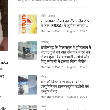
बड़े प्रशासनिक फेरबदल का आदेश जारी किया गया है।...
ब्रेकिंग समाचार
सनफ्लावर ऑयल का सैंपल लैब टेस्ट
में फेल, FSSAI ने जुर्माना लगाया…
Mahendra Mahto
-
August 8, 2026
छत्तीसगढ़
छत्तीसगढ़ के बिलासपुर में मुक्तिधाम में
पालतू कुत्ते का दाह संस्कार करने को
लेकर हुआ विवाद,स्थानीय लोगों और
हिंदू संगठनों ने इसका किया विरोध
न पटेल
Mahendra Mahto
-
August 8, 2026
ने
ंबर
कोरबा
बालको विस्तार से कोरबा बनेगा
एल्युमिनियम डाउनस्ट्रीम उद्योगों का
प्रमुख केंद्र
र
Mahendra Mahto
-
August 8, 2026
कोरबा
े और