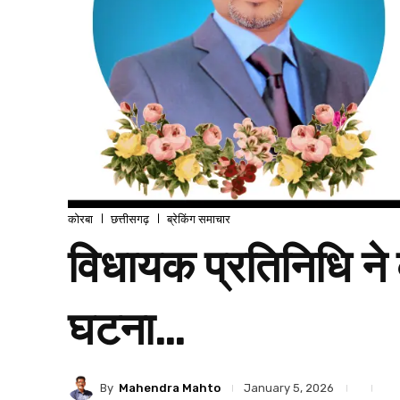
कोरबा
छत्तीसगढ़
ब्रेकिंग समाचार
विधायक प्रतिनिधि ने
घटना…
By
Mahendra Mahto
January 5, 2026