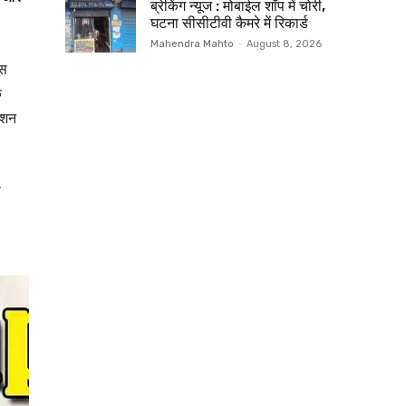
ब्रेकिंग न्यूज : मोबाईल शॉप में चोरी,
घटना सीसीटीवी कैमरे में रिकार्ड
Mahendra Mahto
-
August 8, 2026
इस
क
िशन
स