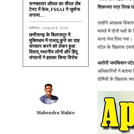
सनफ्लावर ऑयल का सैंपल लैब
शिकायत पत्र लिख रह
टेस्ट में फेल, FSSAI ने जुर्माना
लगाया…
उन्होंने आरक्षक विक
छत्तीसगढ़
August 8, 2026
मामले में दोनों पक्ष
छत्तीसगढ़ के बिलासपुर में
थाना भेज दिया गया। 
मुक्तिधाम में पालतू कुत्ते का दाह
संस्कार करने को लेकर हुआ
पटेल के खिलाफ एससी-
विवाद,स्थानीय लोगों और हिंदू
संगठनों ने इसका किया विरोध
आरोपी जयकिशन पटेल 
अधिकारियों ने बताया क
दोषियों के खिलाफ सख
Mahendra Mahto