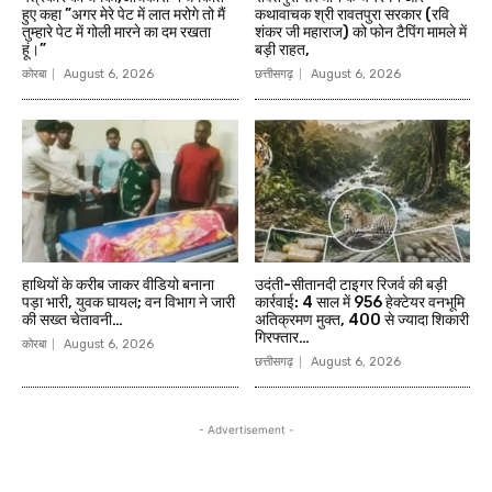
हुए कहा ”अगर मेरे पेट में लात मरोगे तो मैं
कथावाचक श्री रावतपुरा सरकार (रवि
तुम्हारे पेट में गोली मारने का दम रखता
शंकर जी महाराज) को फोन टैपिंग मामले में
हूं।”
बड़ी राहत,
कोरबा
August 6, 2026
छत्तीसगढ़
August 6, 2026
हाथियों के करीब जाकर वीडियो बनाना
उदंती-सीतानदी टाइगर रिजर्व की बड़ी
पड़ा भारी, युवक घायल; वन विभाग ने जारी
कार्रवाई: 4 साल में 956 हेक्टेयर वनभूमि
की सख्त चेतावनी…
अतिक्रमण मुक्त, 400 से ज्यादा शिकारी
गिरफ्तार…
कोरबा
August 6, 2026
छत्तीसगढ़
August 6, 2026
- Advertisement -