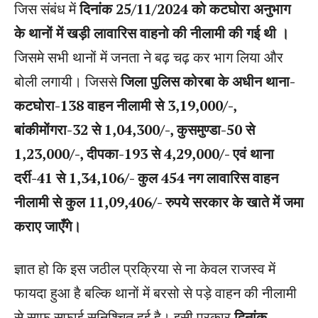
जिस संबंध में
दिनांक 25/11/2024 को कटघोरा अनुभाग
के थानों में खड़ी लावारिस वाहनो की नीलामी की गई थी ।
जिसमे सभी थानों में जनता ने बढ़ चढ़ कर भाग लिया और
बोली लगायी। जिससे
जिला पुलिस कोरबा के अधीन थाना-
कटघोरा-138 वाहन नीलामी से 3,19,000/-,
बांकीमोंगरा-32 से 1,04,300/-, कुसमुण्डा-50 से
1,23,000/-, दीपका-193 से 4,29,000/- एवं थाना
दर्री-41 से 1,34,106/- कुल 454 नग लावारिस वाहन
नीलामी से कुल 11,09,406/- रुपये सरकार के खाते में जमा
कराए जाएँगे।
ज्ञात हो कि इस जठील प्रक्रिया से ना केवल राजस्व में
फायदा हुआ है बल्कि थानों में बरसो से पड़े वाहन की नीलामी
से साफ़ सफ़ाई सुनिश्चित हुई है। इसी प्रकार
दिनांक