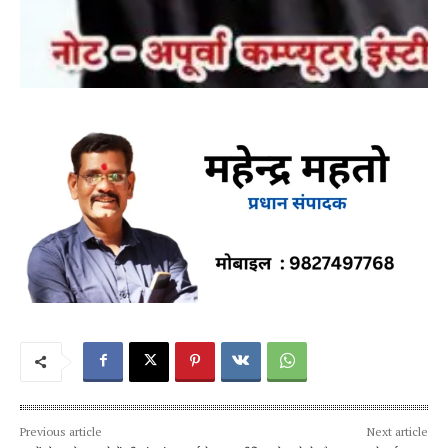
Previous article
Next article