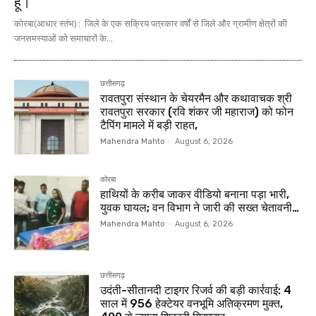
हूं।”
कोरबा(आधार स्तंभ) : जिले के एक सक्रिय पत्रकार वर्षों से जिले और ग्रामीण क्षेत्रों की
जनसमस्याओं को समाचारों के...
छत्तीसगढ़
रावतपुरा संस्थान के चेयरमैन और कथावाचक श्री
रावतपुरा सरकार (रवि शंकर जी महाराज) को फोन
टैपिंग मामले में बड़ी राहत,
Mahendra Mahto
-
August 6, 2026
कोरबा
हाथियों के करीब जाकर वीडियो बनाना पड़ा भारी,
युवक घायल; वन विभाग ने जारी की सख्त चेतावनी…
Mahendra Mahto
-
August 6, 2026
छत्तीसगढ़
उदंती-सीतानदी टाइगर रिजर्व की बड़ी कार्रवाई: 4
साल में 956 हेक्टेयर वनभूमि अतिक्रमण मुक्त,