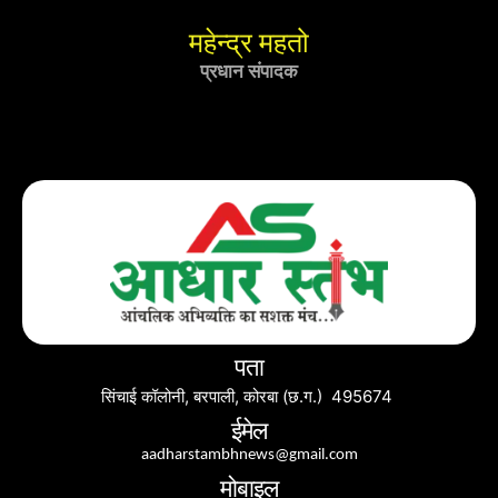
महेन्द्र महतो
प्रधान संपादक
पता
सिंचाई कॉलोनी, बरपाली, कोरबा (छ.ग.) 495674
ईमेल
aadharstambhnews@gmail.com
मोबाइल