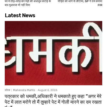
घर में तोड़-फोड़ कर पेड़ों की अंधाधुंध कटाई के
पीड़ित को थाने से लौटाया, SP ने दर्ज कराया
बाद मुआवजा भी नहीं दिया
FIR
Latest News
कोरबा
Mahendra Mahto
-
August 6, 2026
पत्रकार को धमकी,अधिकारी ने धमकाते हुए कहा ”अगर मेरे
पेट में लात मरोगे तो मैं तुम्हारे पेट में गोली मारने का दम रखता