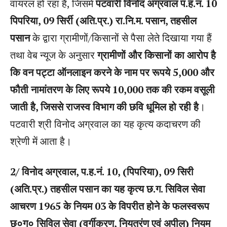
वायरल हो रहा है, जिसमें
पटवारी विनोद अग्रवाल प.ह.न. 10
पिपरिया, 09 सिर्री (अति.प्र.) रा.नि.म. पसान, तहसील
पसान
के द्वारा ग्रामीणों/किसानों से पैसा लेते दिखाया गया हैं
तथा वेब न्यूज के अनुसार
ग्रामीणों और किसानों का आरोप है
कि वन पट्टा ऑनलाइन करने के नाम पर रूपये 5,000 और
फौती नामांतरण के लिए रूपये 10,000 तक की रकम वसूली
जाती है, जिससे राजस्व विभाग की छवि धूमिल हो रही है
।
पटवारी श्री विनोद अग्रवाल का यह कृत्य कदाचरण की
श्रेणी में आता है।
2/ विनोद अग्रवाल, प.ह.नं. 10, (पिपरिया), 09 सिरी
(अति.प्र.) तहसील पसान का यह कृत्य छ.ग. सिविल सेवा
आचरण 1965 के नियम 03 के विपरीत होने के फलस्वरूप
छ०ग० सिविल सेवा (वर्गीकरण, नियत्रंण एवं अपील) नियम