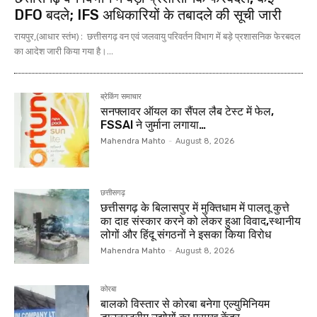
DFO बदले; IFS अधिकारियों के तबादले की सूची जारी
रायपुर,(आधार स्तंभ) : छत्तीसगढ़ वन एवं जलवायु परिवर्तन विभाग में बड़े प्रशासनिक फेरबदल
का आदेश जारी किया गया है।...
ब्रेकिंग समाचार
सनफ्लावर ऑयल का सैंपल लैब टेस्ट में फेल,
FSSAI ने जुर्माना लगाया…
Mahendra Mahto
-
August 8, 2026
छत्तीसगढ़
छत्तीसगढ़ के बिलासपुर में मुक्तिधाम में पालतू कुत्ते
का दाह संस्कार करने को लेकर हुआ विवाद,स्थानीय
लोगों और हिंदू संगठनों ने इसका किया विरोध
Mahendra Mahto
-
August 8, 2026
कोरबा
बालको विस्तार से कोरबा बनेगा एल्युमिनियम