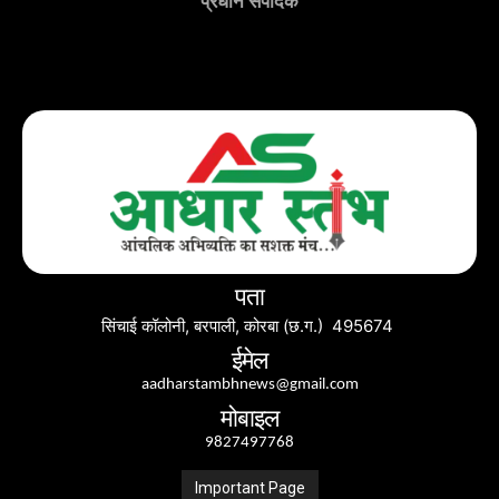
प्रधान संपादक
पता
सिंचाई कॉलोनी, बरपाली, कोरबा (छ.ग.) 495674
ईमेल
aadharstambhnews@gmail.com
मोबाइल
9827497768
Important Page