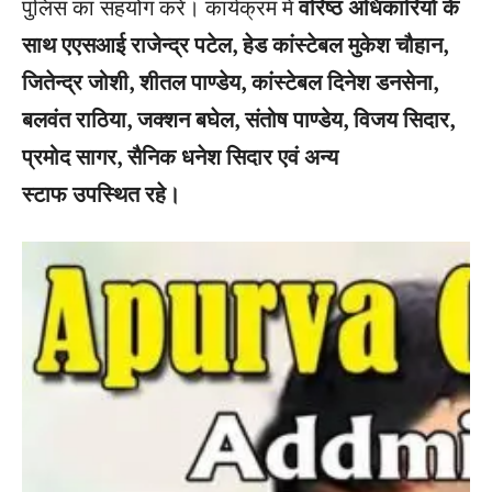
पुलिस का सहयोग करें। कार्यक्रम में
वरिष्ठ अधिकारियों के
साथ एएसआई राजेन्द्र पटेल, हेड कांस्टेबल मुकेश चौहान,
जितेन्द्र जोशी, शीतल पाण्डेय, कांस्टेबल दिनेश डनसेना,
बलवंत राठिया, जक्शन बघेल, संतोष पाण्डेय, विजय सिदार,
प्रमोद सागर, सैनिक धनेश सिदार एवं अन्य
स्टाफ उपस्थित रहे।