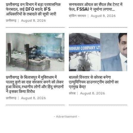
छत्तीसगढ़ वन विभाग में बड़ा प्रशासनिक
सनफ्लावर ऑयल का सैंपल लैब टेस्ट में
फेरबदल, कई DFO बदले; IFS
फेल, FSSAI ने जुर्माना लगाया…
अधिकारियों के तबादले की सूची जारी
ब्रेकिंग समाचार
August 8, 2026
छत्तीसगढ़
August 8, 2026
छत्तीसगढ़ के बिलासपुर में मुक्तिधाम में
बालको विस्तार से कोरबा बनेगा
पालतू कुत्ते का दाह संस्कार करने को लेकर
एल्युमिनियम डाउनस्ट्रीम उद्योगों का
हुआ विवाद,स्थानीय लोगों और हिंदू संगठनों
प्रमुख केंद्र
ने इसका किया विरोध
कोरबा
August 8, 2026
छत्तीसगढ़
August 8, 2026
- Advertisement -