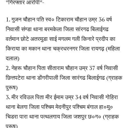
*गिरफ्तार आरोपी*-
1. गुजन चौहान पति स्व० टिकाराम चौहान उम्र 36 वर्ष
निवासी संण्डा थाना बरमकेला जिला सांरगढ बिलाईगढ
वर्तमान छोटे अतरमुडा साई मगलम गली किनारे प्रदीप का
किराया का मकान थाना चक्रधरनगर जिला रायगढ़ (महिला
दलाल)
2. नेहरू चौहान पिता सीताराम चौहान उम्र 37 वर्ष निवासी
छित्तपटेरा थाना डोंगरीपाली जिला सारंगढ बिलाईगढ (ग्राहक
पुरूष)
3. मीर रविउल पिता मीर ईमाम उम्र 34 वर्ष निवासी गोहिरा
थाना बेलगा जिला पश्चिम मेदनीपुर पश्चिम बंगाल हा०मु०
चिडरा पारा थाना पत्थलगाय जिला जशपुर छ०ग० (ग्राहक
पुरूष)