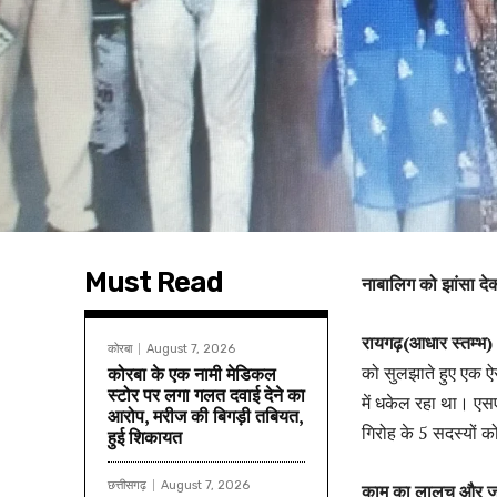
Must Read
नाबालिग को झांसा देक
रायगढ़(आधार स्तम्भ)
कोरबा
August 7, 2026
को सुलझाते हुए एक ऐस
कोरबा के एक नामी मेडिकल
स्टोर पर लगा गलत दवाई देने का
में धकेल रहा था। एसए
आरोप, मरीज की बिगड़ी तबियत,
गिरोह के 5 सदस्यों क
हुई शिकायत
छत्तीसगढ़
August 7, 2026
काम का लालच और ज