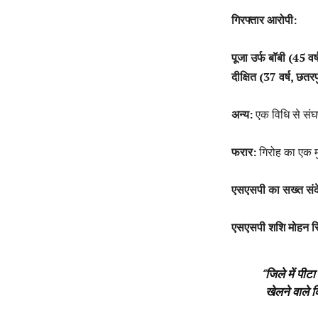
गिरफ्तार आरोपी:
पूजा उर्फ बॉबी (45 वर
दीक्षित (37 वर्ष, छतरप
अन्य:
एक विधि से संघ
फरार:
गिरोह का एक 
एसएसपी का सख्त संद
एसएसपी शशि मोहन सिं
“
जिले में पीट
खेलने वाले 