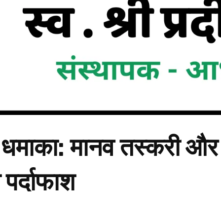
 धमाका: मानव तस्करी और दे
 पर्दाफाश