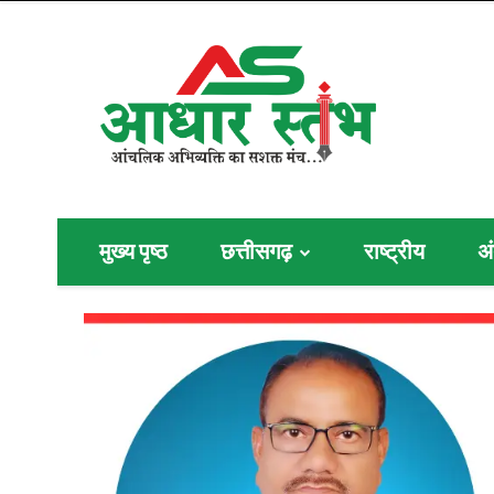
मुख्य पृष्ठ
छत्तीसगढ़
राष्ट्रीय
अं