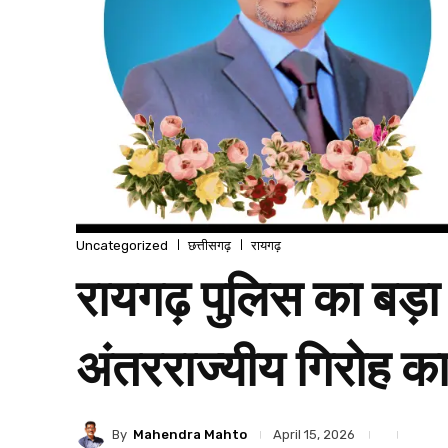
Uncategorized
छत्तीसगढ़
रायगढ़
रायगढ़ पुलिस का बड़ा
अंतरराज्यीय गिरोह का
By
Mahendra Mahto
April 15, 2026