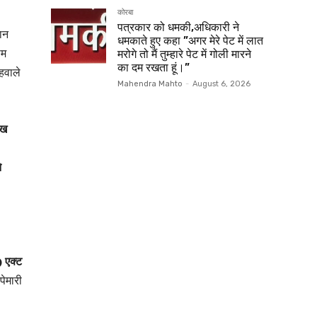
कोरबा
पत्रकार को धमकी,अधिकारी ने
ान
धमकाते हुए कहा ”अगर मेरे पेट में लात
ाम
मरोगे तो मैं तुम्हारे पेट में गोली मारने
का दम रखता हूं।”
हवाले
Mahendra Mahto
-
August 6, 2026
ाख
े
 एक्ट
पेमारी