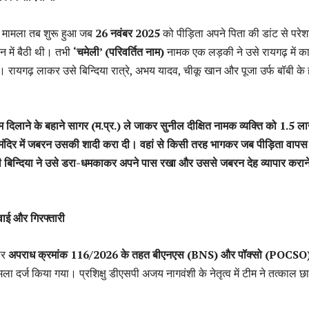
ह मामला तब शुरू हुआ जब
26 नवंबर 2025
को पीड़िता अपने पिता की डांट से परेश
ान में बैठी थी। तभी
‘चमेली’ (परिवर्तित नाम)
नामक एक लड़की ने उसे रायगढ़ में क
। रायगढ़ लाकर उसे बिन्दिया रात्रे, अभय यादव, चीकू खान और पूजा उर्फ बॉबी के 
म दिलाने के बहाने सागर (म.प्र.) ले जाकर सुनील दीक्षित नामक व्यक्ति को 1.5 ल
और मंदिर में जबरन उसकी शादी करा दी। वहां से किसी तरह भागकर जब पीड़िता वापस
 बिन्दिया ने उसे डरा-धमकाकर अपने पास रखा और उससे जबरन देह व्यापार करान
रवाई और गिरफ्तारी
पर
अपराध क्रमांक 116/2026 के तहत बीएनएस (BNS) और पॉक्सो (POCSO)
ामला दर्ज किया गया। प्रशिक्षु डीएसपी अजय नागवंशी के नेतृत्व में टीम ने तत्काल छा