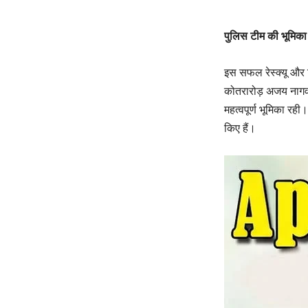
पुलिस टीम की भूमिका
इस सफल रेस्क्यू और ग
कोतरारोड़ अजय नागवंश
महत्वपूर्ण भूमिका रह
किए हैं।