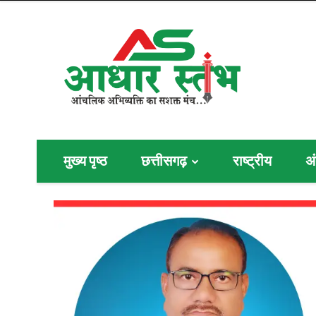
मुख्य पृष्ठ
छत्तीसगढ़
राष्ट्रीय
अं