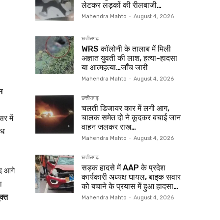
लेटकर लड़कों की रीलबाजी…
Mahendra Mahto
-
August 4, 2026
छत्तीसगढ़
WRS कॉलोनी के तालाब में मिली
अज्ञात युवती की लाश, हत्या-हादसा
या आत्महत्या…जाँच जारी
Mahendra Mahto
-
August 4, 2026
न
छत्तीसगढ़
चलती डिजायर कार में लगी आग,
र में
चालक समेत दो ने कूदकर बचाई जान
वाहन जलकर राख…
ैध
Mahendra Mahto
-
August 4, 2026
छत्तीसगढ़
सड़क हादसे में AAP के प्रदेश
ाद आगे
कार्यकारी अध्यक्ष घायल, बाइक सवार
ा
को बचाने के प्रयास में हुआ हादसा…
क्त
Mahendra Mahto
-
August 4, 2026