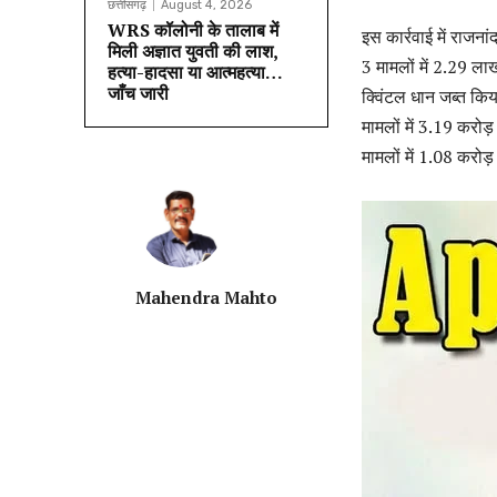
छत्तीसगढ़
August 4, 2026
WRS कॉलोनी के तालाब में
इस कार्रवाई में राजना
मिली अज्ञात युवती की लाश,
3 मामलों में 2.29 ला
हत्या-हादसा या आत्महत्या…
जाँच जारी
क्विंटल धान जब्त कि
मामलों में 3.19 करोड
मामलों में 1.08 करो
Mahendra Mahto