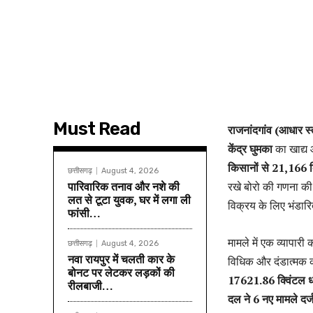
Must Read
राजनांदगांव (आधार स्
केंद्र घुमका
का खाद्य 
किसानों से 21,166 क
छत्तीसगढ़
August 4, 2026
पारिवारिक तनाव और नशे की
रखे बोरो की गणना क
लत से टूटा युवक, घर में लगा ली
विक्रय के लिए भंडार
फांसी…
मामले में एक व्यापार
छत्तीसगढ़
August 4, 2026
नवा रायपुर में चलती कार के
विधिक और दंडात्मक क
बोनट पर लेटकर लड़कों की
17621.86 क्विंटल धान
रीलबाजी…
दल ने 6 नए मामले दर