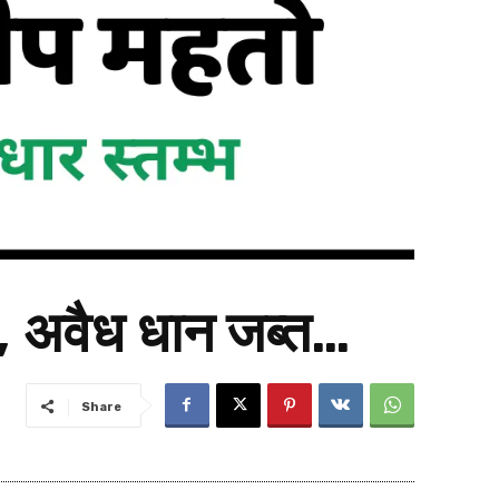
ापा, अवैध धान जब्त…
Share