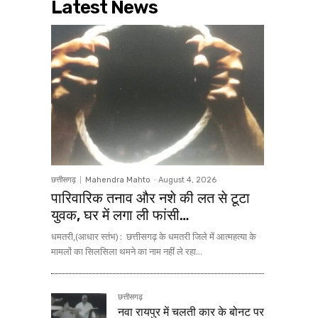
Latest News
छत्तीसगढ़
Mahendra Mahto
-
August 4, 2026
पारिवारिक तनाव और नशे की लत से टूटा
युवक, घर में लगा ली फांसी…
धमतरी,(आधार स्तंभ) : छत्तीसगढ़ के धमतरी जिले में आत्महत्या के
मामलों का सिलसिला थमने का नाम नहीं ले रहा...
छत्तीसगढ़
नवा रायपुर में चलती कार के बोनट पर