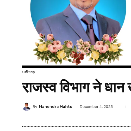
छत्तीसगढ़
राजस्व विभाग ने धान ख
By
Mahendra Mahto
December 4, 2025