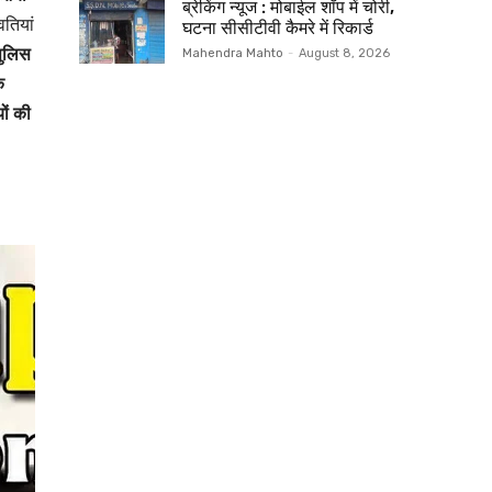
ब्रेकिंग न्यूज : मोबाईल शॉप में चोरी,
वतियां
घटना सीसीटीवी कैमरे में रिकार्ड
ुलिस
Mahendra Mahto
-
August 8, 2026
क
ों की