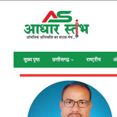
मुख्य पृष्ठ
छत्तीसगढ़
राष्ट्रीय
अं