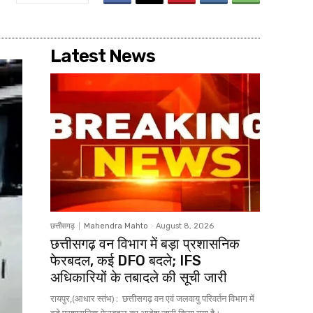
Latest News
छत्तीसगढ़
Mahendra Mahto
-
August 8, 2026
छत्तीसगढ़ वन विभाग में बड़ा प्रशासनिक
फेरबदल, कई DFO बदले; IFS
अधिकारियों के तबादले की सूची जारी
रायपुर,(आधार स्तंभ) : छत्तीसगढ़ वन एवं जलवायु परिवर्तन विभाग में