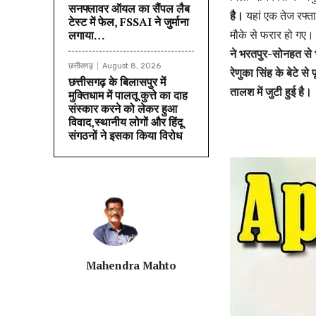
सनफ्लावर ऑयल का सैंपल लैब
है।
यहां एक तेज रफ्त
टेस्ट में फेल, FSSAI ने जुर्माना
मौके से फरार हो गए। 
लगाया…
ने भरतपुर-सोनहत से 
छत्तीसगढ़
August 8, 2026
रेणुका सिंह के बेटे 
छत्तीसगढ़ के बिलासपुर में
तालश में जुटी हुई है।
मुक्तिधाम में पालतू कुत्ते का दाह
संस्कार करने को लेकर हुआ
विवाद,स्थानीय लोगों और हिंदू
संगठनों ने इसका किया विरोध
Mahendra Mahto