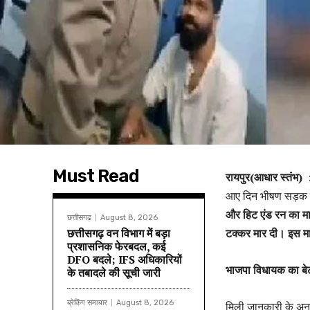
Must Read
रायपुर(आधार स्तंभ) 
आए दिन भीषण सड़क हाद
और हिट एंड रन का मा
छत्तीसगढ़
August 8, 2026
छत्तीसगढ़ वन विभाग में बड़ा
टक्कर मार दी। इस माम
प्रशासनिक फेरबदल, कई
DFO बदले; IFS अधिकारियों
भाजपा विधायक का बेट
के तबादले की सूची जारी
ब्रेकिंग समाचार
August 8, 2026
मिली जानकारी के अन