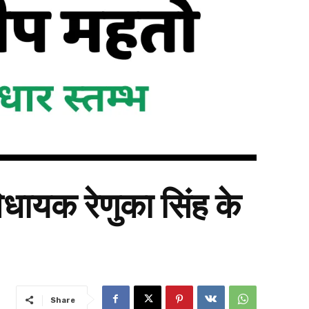
िधायक रेणुका सिंह के
Share