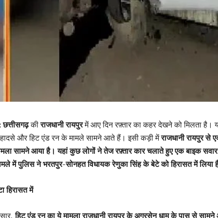
: छत्तीसगढ़
की
राजधानी रायपुर
में आए दिन रफ़्तार का कहर देखने को मिलता है। य
से और हिट एंड रन के मामले सामने आते हैं। इसी कड़ी में
राजधानी रायपुर से 
मला सामने आया है। यहां कुछ लोगों ने तेज रफ़्तार कार चलाते हुए एक बाइक सवा
ले में पुलिस ने भरतपुर-सोनहत विधायक रेणुका सिंह के बेटे को हिरासत में लिया 
ा हिरासत में
ुसार,
हिट एंड रन का ये मामला राजधानी रायपुर के अग्रसेन धाम के पास से सामने