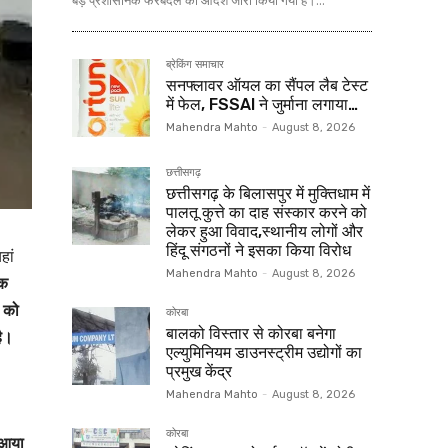
बड़े प्रशासनिक फेरबदल का आदेश जारी किया गया है।...
ब्रेकिंग समाचार
सनफ्लावर ऑयल का सैंपल लैब टेस्ट
में फेल, FSSAI ने जुर्माना लगाया…
Mahendra Mahto
-
August 8, 2026
छत्तीसगढ़
छत्तीसगढ़ के बिलासपुर में मुक्तिधाम में
पालतू कुत्ते का दाह संस्कार करने को
लेकर हुआ विवाद,स्थानीय लोगों और
हिंदू संगठनों ने इसका किया विरोध
हां
Mahendra Mahto
-
August 8, 2026
एक
र को
कोरबा
बालको विस्तार से कोरबा बनेगा
है।
एल्युमिनियम डाउनस्ट्रीम उद्योगों का
प्रमुख केंद्र
Mahendra Mahto
-
August 8, 2026
कोरबा
 आया