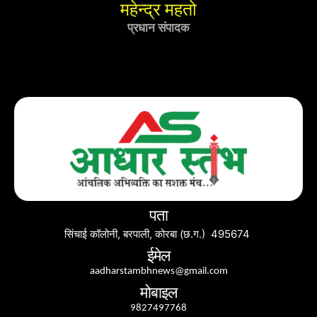
महेन्द्र महतो
प्रधान संपादक
पता
सिंचाई कॉलोनी, बरपाली, कोरबा (छ.ग.) 495674
ईमेल
aadharstambhnews@gmail.com
मोबाइल
9827497768