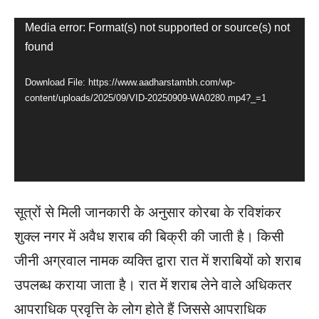
V
Media error: Format(s) not supported or source(s) not
found
i
d
Download File: https://www.aadharstambh.com/wp-
e
content/uploads/2025/09/VID-20250909-WA0280.mp4?_=1
o
P
l
a
सूत्रों से मिली जानकारी के अनुसार कोरबा के रविशंकर
y
शुक्ल नगर में अवैध शराब की बिक्री की जाती है। किसी
e
जीनी अग्रवाल नामक व्यक्ति द्वारा रात में शराबियों को शराब
r
उपलब्ध कराया जाता है। रात में शराब लेने वाले अधिकतर
आपराधिक प्रवृत्ति के लोग होते हैं जिससे आपराधिक