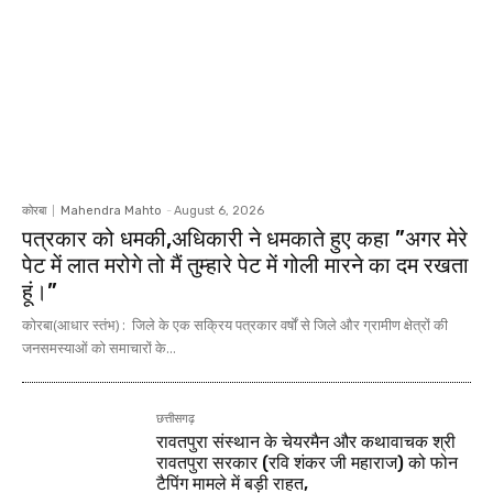
कोरबा
Mahendra Mahto
-
August 6, 2026
पत्रकार को धमकी,अधिकारी ने धमकाते हुए कहा ”अगर मेरे
पेट में लात मरोगे तो मैं तुम्हारे पेट में गोली मारने का दम रखता
हूं।”
कोरबा(आधार स्तंभ) : जिले के एक सक्रिय पत्रकार वर्षों से जिले और ग्रामीण क्षेत्रों की
जनसमस्याओं को समाचारों के...
छत्तीसगढ़
रावतपुरा संस्थान के चेयरमैन और कथावाचक श्री
रावतपुरा सरकार (रवि शंकर जी महाराज) को फोन
टैपिंग मामले में बड़ी राहत,