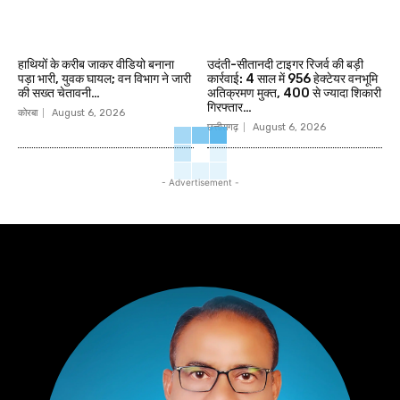
हाथियों के करीब जाकर वीडियो बनाना
उदंती-सीतानदी टाइगर रिजर्व की बड़ी
पड़ा भारी, युवक घायल; वन विभाग ने जारी
कार्रवाई: 4 साल में 956 हेक्टेयर वनभूमि
की सख्त चेतावनी…
अतिक्रमण मुक्त, 400 से ज्यादा शिकारी
गिरफ्तार…
कोरबा
August 6, 2026
छत्तीसगढ़
August 6, 2026
- Advertisement -