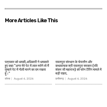
More Articles Like This
पत्रकार को धमकी,अधिकारी ने धमकाते
रावतपुरा संस्थान के चेयरमैन और
हुए कहा ”अगर मेरे पेट में लात मरोगे तो मैं
कथावाचक श्री रावतपुरा सरकार (रवि
तुम्हारे पेट में गोली मारने का दम रखता
शंकर जी महाराज) को फोन टैपिंग मामले में
हूं।”
बड़ी राहत,
कोरबा
August 6, 2026
छत्तीसगढ़
August 6, 2026