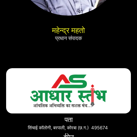
महेन्द्र महतो
प्रधान संपादक
पता
सिंचाई कॉलोनी, बरपाली, कोरबा (छ.ग.) 495674