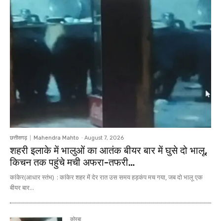
छत्तीसगढ़
Mahendra Mahto
-
August 7, 2026
शहरी इलाके में भालुओं का आतंक बीयर बार में घुसे दो भालू,
किचन तक पहुंचे मची अफरा-तफरी…
कांकेर(आधार स्तंभ) : कांकेर शहर में देर रात उस समय हड़कंप मच गया, जब दो भालू एक
बीयर बार...
कोरबा