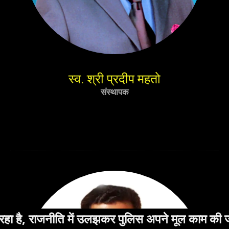
स्व. श्री प्रदीप महतो
संस्थापक
 पुलिस अपने मूल काम की जगह सटोरियों औऱ नशे के सौदाग