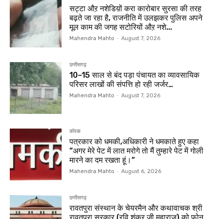
सट्टा औऱ नशेडिय़ों करा कारोबार सुरसा की तरह
बढ़ते जा रहा है, राजनीति में उलझकर पुलिस अपने
मूल काम की जगह सटोरियों औऱ नशे...
Mahendra Mahto
-
August 7, 2026
छत्तीसगढ़
10–15 साल से बंद पड़ा पंचायत का व्यावसायिक
परिसर लाखों की संपत्ति हो रही जर्जर…
Mahendra Mahto
-
August 7, 2026
कोरबा
पत्रकार को धमकी,अधिकारी ने धमकाते हुए कहा
”अगर मेरे पेट में लात मरोगे तो मैं तुम्हारे पेट में गोली
मारने का दम रखता हूं।”
Mahendra Mahto
-
August 6, 2026
छत्तीसगढ़
रावतपुरा संस्थान के चेयरमैन और कथावाचक श्री
रावतपुरा सरकार (रवि शंकर जी महाराज) को फोन